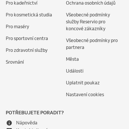
Pro kadeřnictví
Ochrana osobních údajů
Pro kosmetická studia
Všeobecné podmínky
služby Reservio pro
Pro maséry
koncové zákazníky
Pro sportovní centra
Všeobecné podmínky pro
partnera
Pro zdravotní služby
Města
Srovnání
Události
Uplatnit poukaz
Nastavení cookies
POTŘEBUJETE PORADIT?
Nápověda