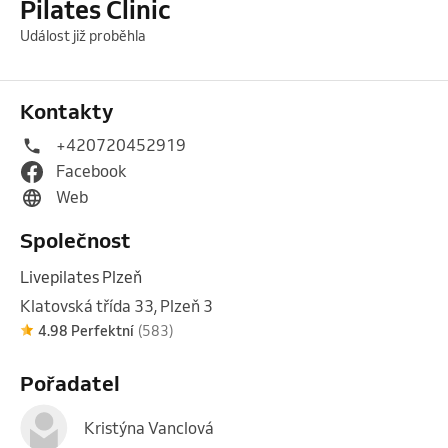
Pilates Clinic
Událost již proběhla
Kontakty
+420720452919
Facebook
Web
Společnost
Livepilates Plzeň
Klatovská třída 33, Plzeň 3
4.98 Perfektní
(583)
Pořadatel
Kristýna Vanclová