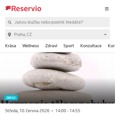
Krása
Wellness
Zdraví
Sport
Konzultace
Kur
280 Kč
středa, 10. června 2026
•
14:00
-
14:55