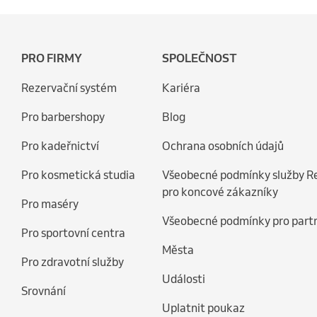
PRO FIRMY
SPOLEČNOST
Rezervační systém
Kariéra
Pro barbershopy
Blog
Pro kadeřnictví
Ochrana osobních údajů
Pro kosmetická studia
Všeobecné podmínky služby R
pro koncové zákazníky
Pro maséry
Všeobecné podmínky pro part
Pro sportovní centra
Města
Pro zdravotní služby
Události
Srovnání
Uplatnit poukaz