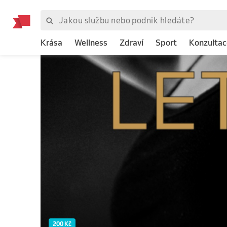
Krása
Wellness
Zdraví
Sport
Konzultac
200 Kč