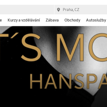
e
Kurzy a vzdělávání
Zábava
Obchody
Autoslužby