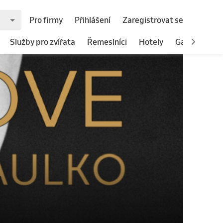
Pro firmy
Přihlášení
Zaregistrovat se
Služby pro zvířata
Řemeslníci
Hotely
Gastronomie