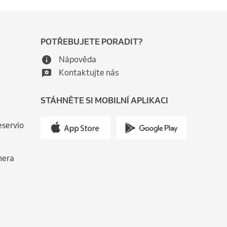
POTŘEBUJETE PORADIT?
Nápověda
Kontaktujte nás
STÁHNĚTE SI MOBILNÍ APLIKACI
eservio
nera