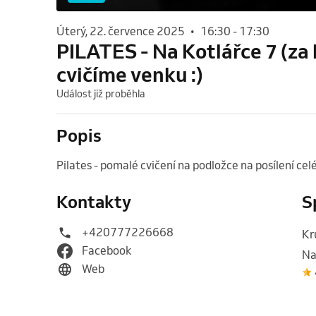
úterý, 22. července 2025
•
16:30
-
17:30
PILATES - Na Kotlářce 7 (za
cvičíme venku :)
Událost již proběhla
Popis
Pilates - pomalé cvičení na podložce na posílení celé
Kontakty
S
+420777226668
Kr
Facebook
Na
Web