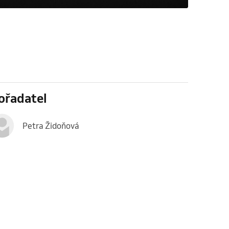
ořadatel
Petra Židoňová