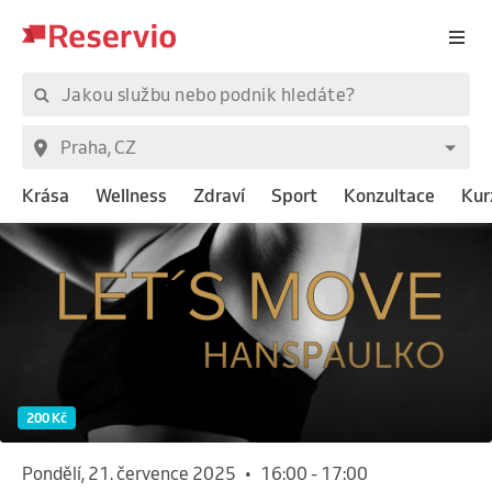
Krása
Wellness
Zdraví
Sport
Konzultace
Kur
200 Kč
pondělí, 21. července 2025
•
16:00
-
17:00