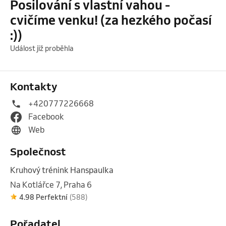
Posilování s vlastní vahou -
cvičíme venku! (za hezkého počasí
:))
Událost již proběhla
Kontakty
+420777226668
Facebook
Web
Společnost
Kruhový trénink Hanspaulka
Na Kotlářce 7, Praha 6
4.98 Perfektní
(588)
Pořadatel