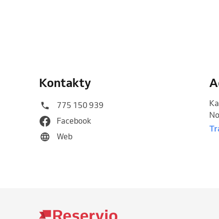
Kontakty
A
Ka
775 150 939
No
Facebook
Tr
Web