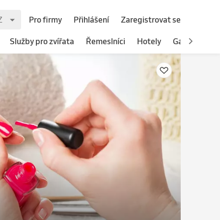
Pro firmy
Přihlášení
Zaregistrovat se
Služby pro zvířata
Řemeslníci
Hotely
Gastronomie