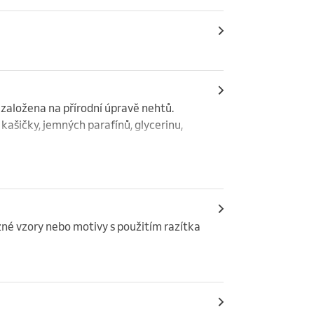
založena na přírodní úpravě nehtů. 
ašičky, jemných parafínů, glycerinu, 
é vzory nebo motivy s použitím razítka 