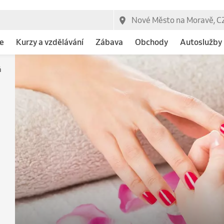
e
Kurzy a vzdělávání
Zábava
Obchody
Autoslužby
á