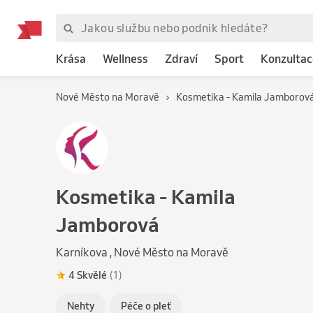
Krása
Wellness
Zdraví
Sport
Konzultac
Nové Město na Moravě
Kosmetika - Kamila Jamborov
Kosmetika - Kamila
Jamborová
Karníkova , Nové Město na Moravě
4 Skvělé
(1)
Nehty
Péče o pleť