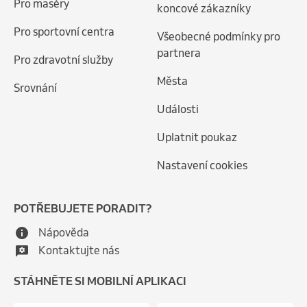
Pro maséry
koncové zákazníky
Pro sportovní centra
Všeobecné podmínky pro
partnera
Pro zdravotní služby
Města
Srovnání
Události
Uplatnit poukaz
Nastavení cookies
POTŘEBUJETE PORADIT?
Nápověda
Kontaktujte nás
STÁHNĚTE SI MOBILNÍ APLIKACI