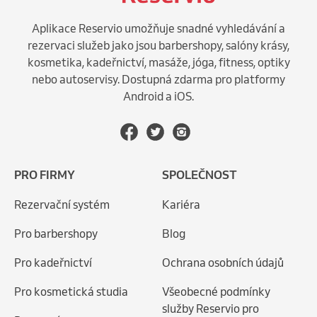
Aplikace Reservio umožňuje snadné vyhledávání a
rezervaci služeb jako jsou barbershopy, salóny krásy,
kosmetika, kadeřnictví, masáže, jóga, fitness, optiky
nebo autoservisy. Dostupná zdarma pro platformy
Android a iOS.
PRO FIRMY
SPOLEČNOST
Rezervační systém
Kariéra
Pro barbershopy
Blog
Pro kadeřnictví
Ochrana osobních údajů
Pro kosmetická studia
Všeobecné podmínky
služby Reservio pro