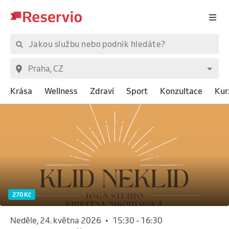
Krása
Wellness
Zdraví
Sport
Konzultace
Kur
270 Kč
neděle, 24. května 2026
•
15:30
-
16:30