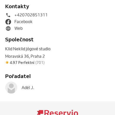
Kontakty
+420702851311
Facebook
Web
Společnost
Klid Neklid jógové studio
Moravská 36, Praha 2
4.97 Perfektní
(701)
Pořadatel
Adél J.