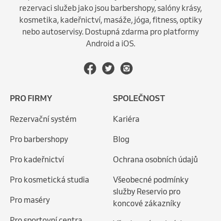
rezervaci služeb jako jsou barbershopy, salóny krásy,
kosmetika, kadeřnictví, masáže, jóga, fitness, optiky
nebo autoservisy. Dostupná zdarma pro platformy
Android a iOS.
PRO FIRMY
SPOLEČNOST
Rezervační systém
Kariéra
Pro barbershopy
Blog
Pro kadeřnictví
Ochrana osobních údajů
Pro kosmetická studia
Všeobecné podmínky
služby Reservio pro
Pro maséry
koncové zákazníky
Pro sportovní centra