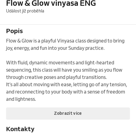
Flow & Glow vinyasa ENG
Událost již proběhla
Popis
Flow & Glow is a playful Vinyasa class designed to bring 
joy, energy, and fun into your Sunday practice. 

With fluid, dynamic movements and light-hearted 
sequencing, this class will have you smiling as you flow 
through creative poses and playful transitions. 

It’s all about moving with ease, letting go of any tension, 
and reconnecting to your body with a sense of freedom 
and lightness.
Zobrazit více
Kontakty