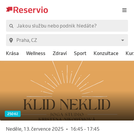
Krása
Wellness
Zdraví
Sport
Konzultace
Kur
250 Kč
neděle, 13. července 2025
•
16:45
-
17:45