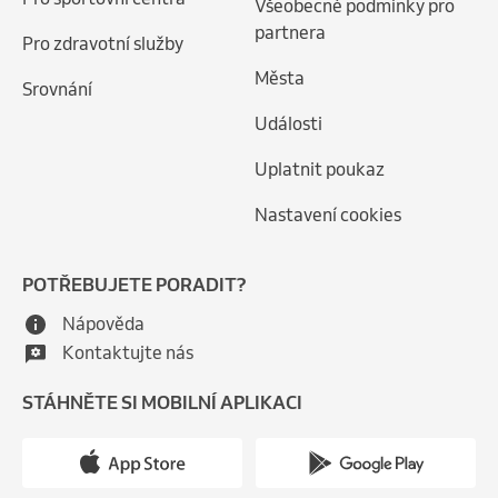
Všeobecné podmínky pro
partnera
Pro zdravotní služby
Města
Srovnání
Události
Uplatnit poukaz
Nastavení cookies
POTŘEBUJETE PORADIT?
Nápověda
Kontaktujte nás
STÁHNĚTE SI MOBILNÍ APLIKACI