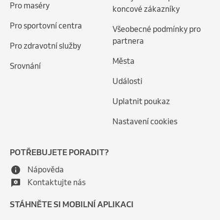
Pro maséry
koncové zákazníky
Pro sportovní centra
Všeobecné podmínky pro
partnera
Pro zdravotní služby
Města
Srovnání
Události
Uplatnit poukaz
Nastavení cookies
POTŘEBUJETE PORADIT?
Nápověda
Kontaktujte nás
STÁHNĚTE SI MOBILNÍ APLIKACI