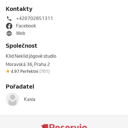
Kontakty
+420702851311
Facebook
Web
Společnost
Klid Neklid jógové studio
Moravská 36, Praha 2
4.97 Perfektní
(701)
Pořadatel
Kasia