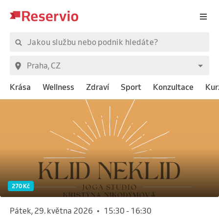
Krása
Wellness
Zdraví
Sport
Konzultace
Kur
270 Kč
pátek, 29. května 2026
•
15:30
-
16:30