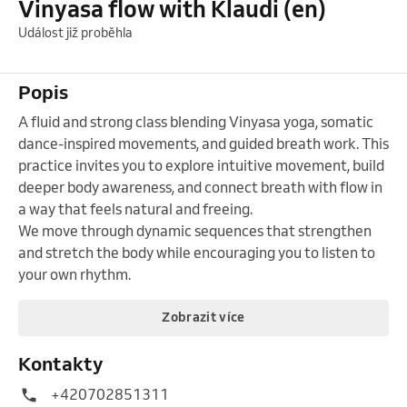
Vinyasa flow with Klaudi (en)
Událost již proběhla
Popis
A fluid and strong class blending Vinyasa yoga, somatic 
dance-inspired movements, and guided breath work. This 
practice invites you to explore intuitive movement, build 
deeper body awareness, and connect breath with flow in 
a way that feels natural and freeing.

We move through dynamic sequences that strengthen 
and stretch the body while encouraging you to listen to 
your own rhythm.
Zobrazit více
Kontakty
+420702851311