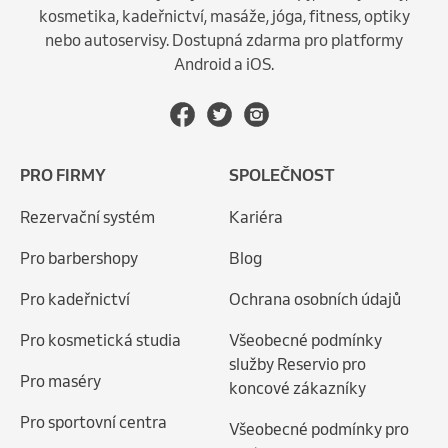
kosmetika, kadeřnictví, masáže, jóga, fitness, optiky
nebo autoservisy. Dostupná zdarma pro platformy
Android a iOS.
PRO FIRMY
SPOLEČNOST
Rezervační systém
Kariéra
Pro barbershopy
Blog
Pro kadeřnictví
Ochrana osobních údajů
Pro kosmetická studia
Všeobecné podmínky
služby Reservio pro
Pro maséry
koncové zákazníky
Pro sportovní centra
Všeobecné podmínky pro