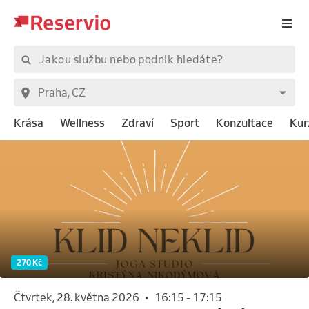
Krása
Wellness
Zdraví
Sport
Konzultace
Kur
270 Kč
čtvrtek, 28. května 2026
•
16:15
-
17:15