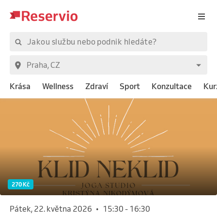
Krása
Wellness
Zdraví
Sport
Konzultace
Kur
270 Kč
pátek, 22. května 2026
•
15:30
-
16:30