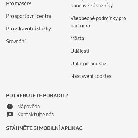
Pro maséry
koncové zákazníky
Pro sportovní centra
Všeobecné podmínky pro
partnera
Pro zdravotní služby
Města
Srovnání
Události
Uplatnit poukaz
Nastavení cookies
POTŘEBUJETE PORADIT?
Nápověda
Kontaktujte nás
STÁHNĚTE SI MOBILNÍ APLIKACI