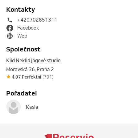
Kontakty
+420702851311
Facebook
Web
Společnost
Klid Neklid jógové studio
Moravská 36, Praha 2
4.97 Perfektní
(701)
Pořadatel
Kasia