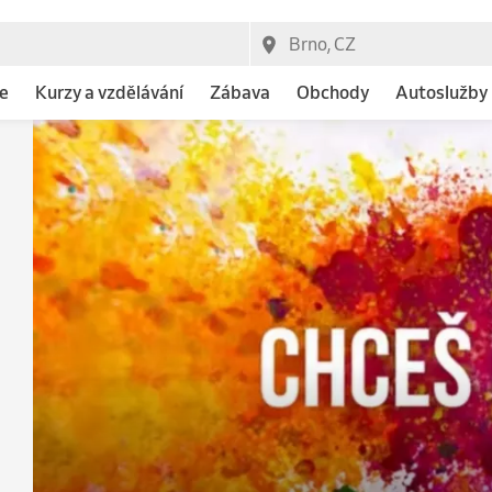
e
Kurzy a vzdělávání
Zábava
Obchody
Autoslužby