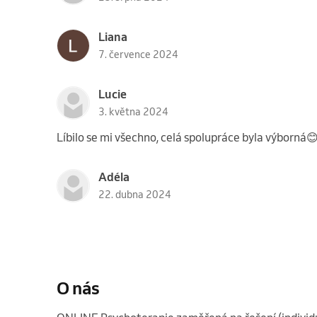
Liana
7. července 2024
Lucie
3. května 2024
Líbilo se mi všechno, celá spolupráce byla výborná
Adéla
22. dubna 2024
O nás