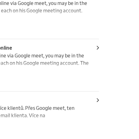
e via Google meet, you may be in the 
- each on his Google meeting account. 
nline
e via Google meet, you may be in the 
 each on his Google meeting account. The 
ce klientů. Přes Google meet, ten 
ail klienta. Více na 