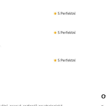
5 Perfektní
5 Perfektní

5 Perfektní
O