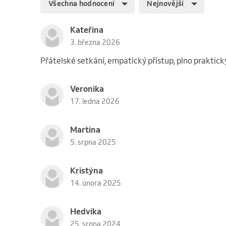
Všechna hodnocení
Nejnovější
Kateřina
3. března 2026
Přátelské setkání, empatický přístup, plno praktick
Veronika
17. ledna 2026
Martina
5. srpna 2025
Kristýna
14. února 2025
Hedvika
25. srpna 2024