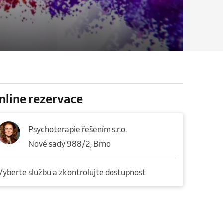
nline rezervace
Psychoterapie řešením s.r.o.
Nové sady 988/2, Brno
Vyberte službu a zkontrolujte dostupnost