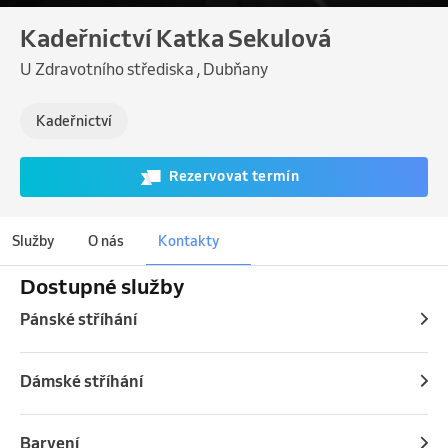
Kadeřnictví Katka Sekulová
U Zdravotního střediska , Dubňany
Kadeřnictví
Rezervovat termín
Služby
O nás
Kontakty
Dostupné služby
Pánské stříhání
Dámské stříhání
Barvení