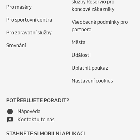
služby Reservio pro
Pro maséry
koncové zákazníky
Pro sportovní centra
Všeobecné podmínky pro
partnera
Pro zdravotní služby
Města
Srovnání
Události
Uplatnit poukaz
Nastavení cookies
POTŘEBUJETE PORADIT?
Nápověda
Kontaktujte nás
STÁHNĚTE SI MOBILNÍ APLIKACI