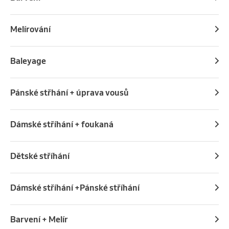
Melírování
Baleyage
Pánské střhání + úprava vousů
Dámské stříhání + foukaná
Dětské stříhání
Dámské stříhání +Pánské stříhání
Barvení + Melír