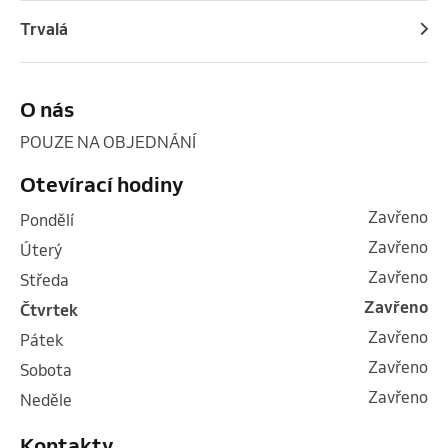
Trvalá
O nás
POUZE NA OBJEDNÁNÍ 
Otevírací hodiny
Zavřeno
pondělí
Zavřeno
úterý
Zavřeno
středa
Zavřeno
čtvrtek
Zavřeno
pátek
Zavřeno
sobota
Zavřeno
neděle
Kontakty