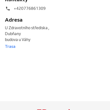
+420776861309
Adresa
U Zdravotního střediska
,
Dubňany
budova u Váhy
Trasa