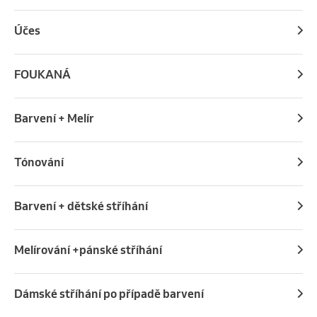
Účes
FOUKANÁ
Barvení + Melír
Tónování
Barvení + dětské stříhání
Melírování +pánské stříhání
Dámské stříhání po případě barvení