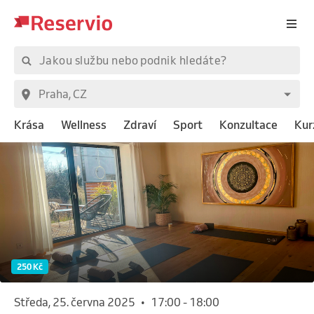
Krása
Wellness
Zdraví
Sport
Konzultace
Kur
250 Kč
středa, 25. června 2025
•
17:00
-
18:00