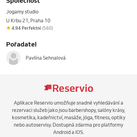
Společnost
Jogamy studio
U Krbu 21, Praha 10
4.94 Perfektní
(560)
Pořadatel
Pavlína Sehnalová
Aplikace Reservio umožňuje snadné vyhledávání a
rezervaci služeb jako jsou barbershopy, salóny krásy,
kosmetika, kadeřnictví, masáže, jóga, fitness, optiky
nebo autoservisy. Dostupná zdarma pro platformy
Android a iOS.