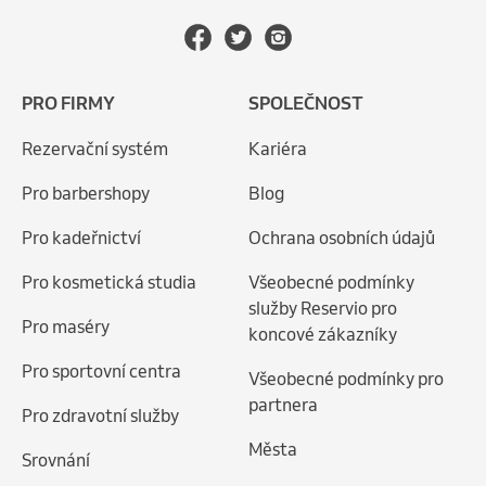
PRO FIRMY
SPOLEČNOST
Rezervační systém
Kariéra
Pro barbershopy
Blog
Pro kadeřnictví
Ochrana osobních údajů
Pro kosmetická studia
Všeobecné podmínky
služby Reservio pro
Pro maséry
koncové zákazníky
Pro sportovní centra
Všeobecné podmínky pro
partnera
Pro zdravotní služby
Města
Srovnání