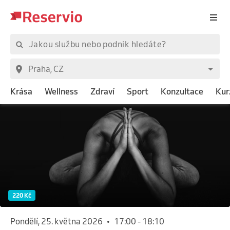
Krása
Wellness
Zdraví
Sport
Konzultace
Kur
220 Kč
pondělí, 25. května 2026
•
17:00
-
18:10