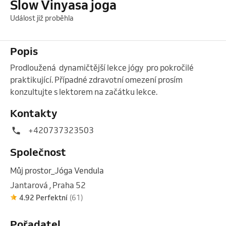
Slow Vinyasa joga
Událost již proběhla
Popis
Prodloužená  dynamičtější lekce jógy  pro pokročilé 
praktikující. Případné zdravotní omezení prosím 
konzultujte s lektorem na začátku lekce. 
Kontakty
+420737323503
Společnost
Můj prostor_Jóga Vendula
Jantarová , Praha 52
4.92 Perfektní
(61)
Pořadatel