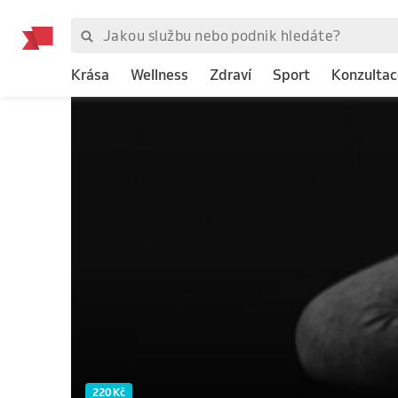
Krása
Wellness
Zdraví
Sport
Konzultac
220 Kč