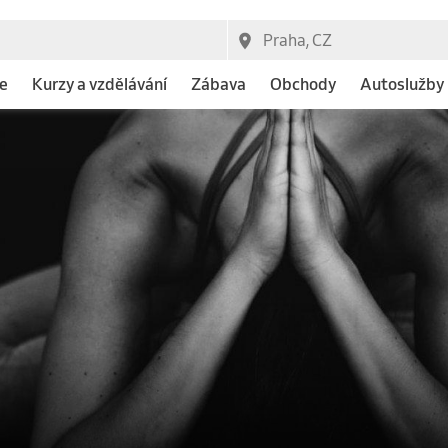
e
Kurzy a vzdělávání
Zábava
Obchody
Autoslužby