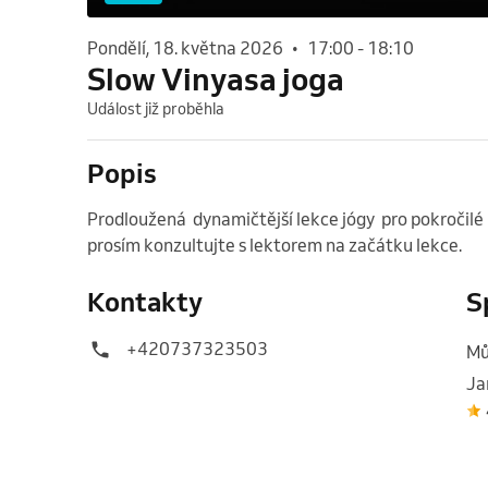
pondělí, 18. května 2026
•
17:00
-
18:10
Slow Vinyasa joga
Událost již proběhla
Popis
Prodloužená  dynamičtější lekce jógy  pro pokročilé 
prosím konzultujte s lektorem na začátku lekce. 
Kontakty
S
+420737323503
Mů
Ja