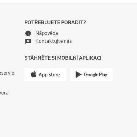
POTŘEBUJETE PORADIT?
Nápověda
Kontaktujte nás
STÁHNĚTE SI MOBILNÍ APLIKACI
eservio
nera