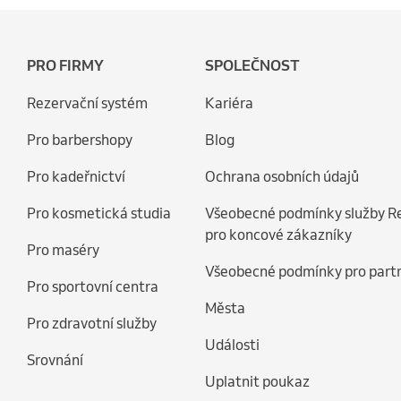
PRO FIRMY
SPOLEČNOST
Rezervační systém
Kariéra
Pro barbershopy
Blog
Pro kadeřnictví
Ochrana osobních údajů
Pro kosmetická studia
Všeobecné podmínky služby R
pro koncové zákazníky
Pro maséry
Všeobecné podmínky pro part
Pro sportovní centra
Města
Pro zdravotní služby
Události
Srovnání
Uplatnit poukaz