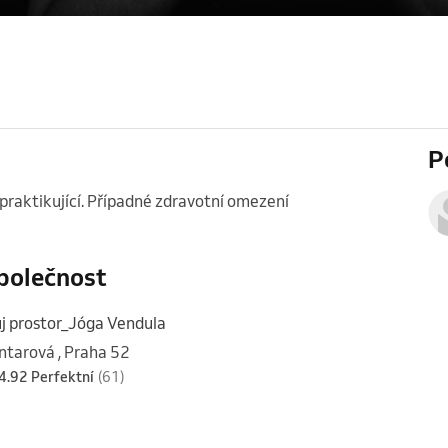
P
praktikující. Případné zdravotní omezení 
polečnost
j prostor_Jóga Vendula
ntarová , Praha 52
4.92 Perfektní
(61)