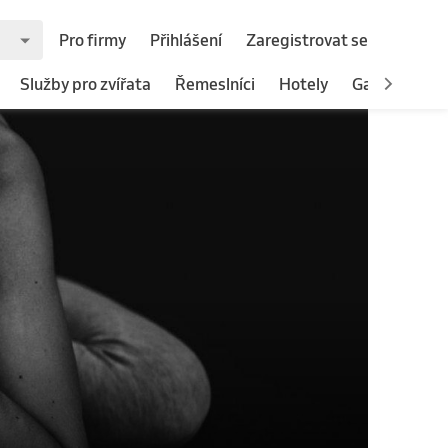
Pro firmy
Přihlášení
Zaregistrovat se
Služby pro zvířata
Řemeslníci
Hotely
Gastronomie