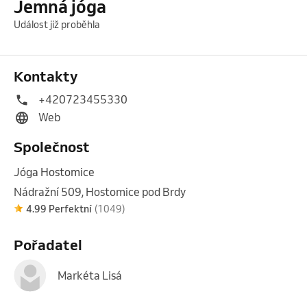
Jemná jóga
Událost již proběhla
Kontakty
+420723455330
Web
Společnost
Jóga Hostomice
Nádražní 509, Hostomice pod Brdy
4.99 Perfektní
(1049)
Pořadatel
Markéta Lisá