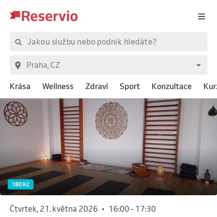
Krása
Wellness
Zdraví
Sport
Konzultace
Kur
180 Kč
čtvrtek, 21. května 2026
•
16:00
-
17:30