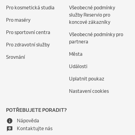
Pro kosmetická studia
Všeobecné podmínky
služby Reservio pro
Pro maséry
koncové zákazníky
Pro sportovní centra
Všeobecné podmínky pro
partnera
Pro zdravotní služby
Města
Srovnání
Události
Uplatnit poukaz
Nastavení cookies
POTŘEBUJETE PORADIT?
Nápověda
Kontaktujte nás