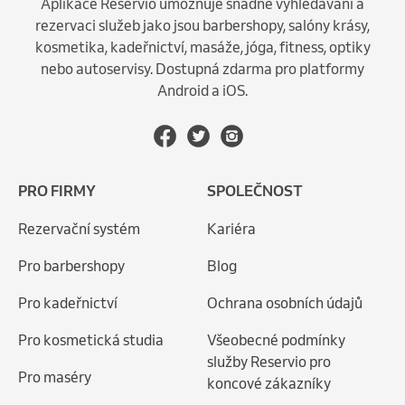
Aplikace Reservio umožňuje snadné vyhledávání a
rezervaci služeb jako jsou barbershopy, salóny krásy,
kosmetika, kadeřnictví, masáže, jóga, fitness, optiky
nebo autoservisy. Dostupná zdarma pro platformy
Android a iOS.
PRO FIRMY
SPOLEČNOST
Rezervační systém
Kariéra
Pro barbershopy
Blog
Pro kadeřnictví
Ochrana osobních údajů
Pro kosmetická studia
Všeobecné podmínky
služby Reservio pro
Pro maséry
koncové zákazníky