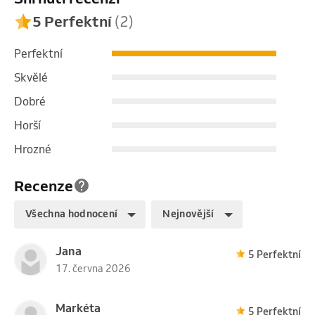
5 Perfektní
(2)
Perfektní
Skvělé
Dobré
Horší
Hrozné
Recenze
Všechna hodnocení
Nejnovější
Jana
5 Perfektní
17. června 2026
Markéta
5 Perfektní