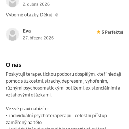
2. dubna 2026
Výborné otázky. Děkuji ☺️
Eva
5 Perfektní
27. března 2026
O nás
Poskytuji terapeutickou podporu dospělým, kteří hledají 
pomoc s úzkostmi, strachy, depresemi, vyhořením, 
různými psychosomatickými potížemi, existenciálními a 
vztahovými otázkami.

Ve své praxi nabízím:

•  individuální psychoteraperapii - celostní přístup 
zaměřený na tělo 
