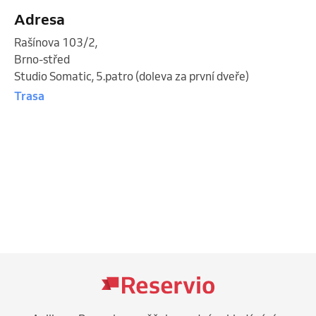
Adresa
Rašínova 103/2
,
Brno-střed
Studio Somatic, 5.patro (doleva za první dveře)
Trasa