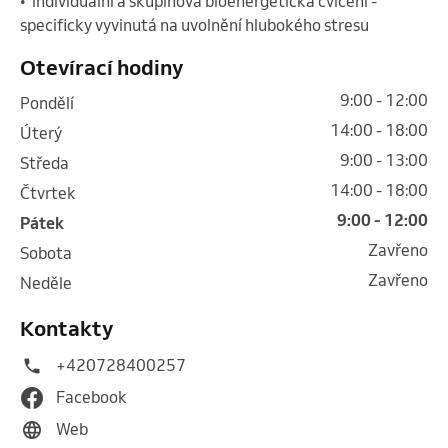
•  individuální a skupinová bioenergetická cvičení - 
specificky vyvinutá na uvolnění hlubokého stresu 
Otevírací hodiny
9:00 - 12:00
pondělí
14:00 - 18:00
úterý
9:00 - 13:00
středa
14:00 - 18:00
čtvrtek
9:00 - 12:00
pátek
Zavřeno
sobota
Zavřeno
neděle
Kontakty
+420728400257
Facebook
Web