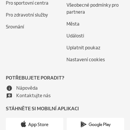
Pro sportovní centra
Všeobecné podmínky pro
partnera
Pro zdravotní služby
Města
Srovnání
Události
Uplatnit poukaz
Nastavení cookies
POTŘEBUJETE PORADIT?
Nápověda
Kontaktujte nás
STÁHNĚTE SI MOBILNÍ APLIKACI