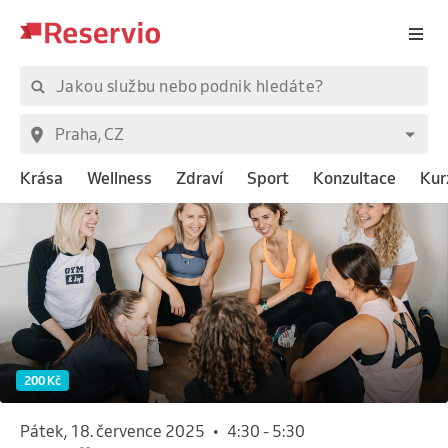
Krása
Wellness
Zdraví
Sport
Konzultace
Kur
200 Kč
pátek, 18. července 2025
•
4:30
-
5:30