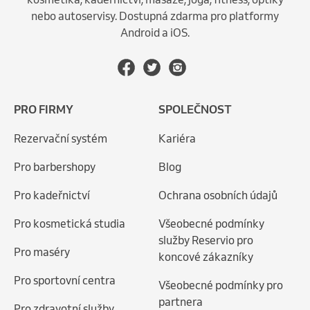
nebo autoservisy. Dostupná zdarma pro platformy
Android a iOS.
PRO FIRMY
SPOLEČNOST
Rezervační systém
Kariéra
Pro barbershopy
Blog
Pro kadeřnictví
Ochrana osobních údajů
Pro kosmetická studia
Všeobecné podmínky
služby Reservio pro
Pro maséry
koncové zákazníky
Pro sportovní centra
Všeobecné podmínky pro
partnera
Pro zdravotní služby