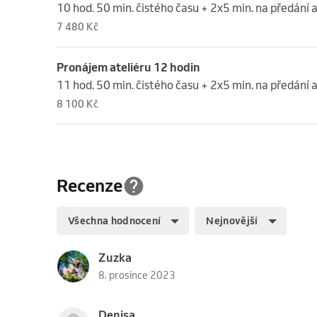
10 hod. 50 min. čistého času + 2x5 min. na předání a
7 480 Kč
Pronájem ateliéru 12 hodin
11 hod. 50 min. čistého času + 2x5 min. na předání a
8 100 Kč
Recenze
Všechna hodnocení
Nejnovější
Zuzka
8. prosince 2023
Denisa