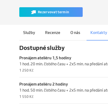
Rezervovat termín
Služby
Recenze
O nás
Kontakty
Dostupné služby
Pronájem ateliéru 1,5 hodiny
1 hod. 20 min. čistého času + 2x5 min. na předání at
1 250 Kč
Pronájem ateliéru 2 hodiny
1 hod. 50 min. čistého času + 2x5 min. na předání at
1 550 Kč