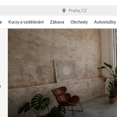
e
Kurzy a vzdělávání
Zábava
Obchody
Autoslužby
a