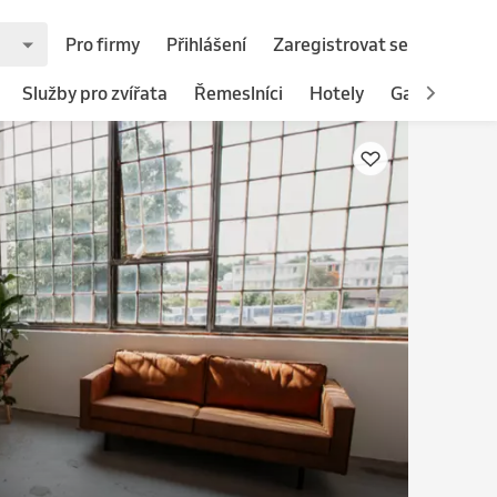
Pro firmy
Přihlášení
Zaregistrovat se
Služby pro zvířata
Řemeslníci
Hotely
Gastronomie