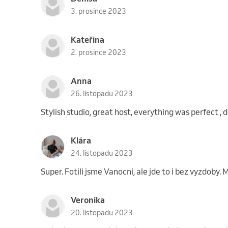
3. prosince 2023
Kateřina
2. prosince 2023
Anna
26. listopadu 2023
Stylish studio, great host, everything was perfect , de
Klára
24. listopadu 2023
Super. Fotili jsme Vanocni, ale jde to i bez vyzdoby. M
Veronika
20. listopadu 2023