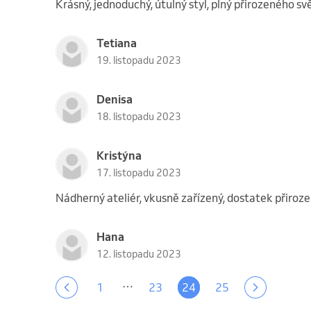
Krásný, jednoduchý, útulný styl, plný přirozeného s
Tetiana
19. listopadu 2023
Denisa
18. listopadu 2023
Kristýna
17. listopadu 2023
Nádherný ateliér, vkusně zařízený, dostatek přiroze
Hana
12. listopadu 2023
…
1
23
24
25