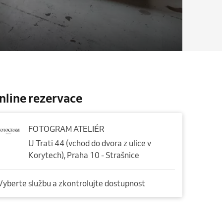
nline rezervace
FOTOGRAM ATELIÉR
U Trati 44 (vchod do dvora z ulice v
Korytech), Praha 10 - Strašnice
Vyberte službu a zkontrolujte dostupnost