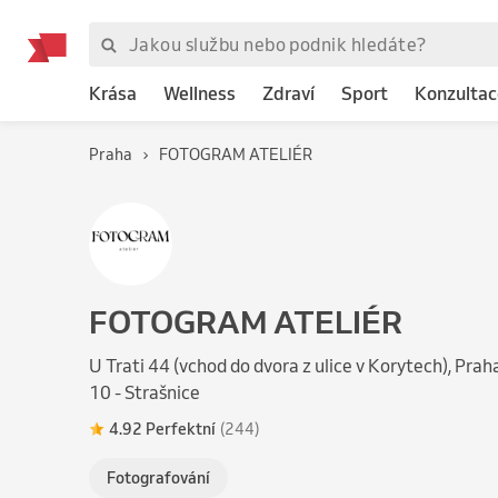
Krása
Wellness
Zdraví
Sport
Konzultac
Praha
FOTOGRAM ATELIÉR
FOTOGRAM ATELIÉR
U Trati 44 (vchod do dvora z ulice v Korytech), Prah
10 - Strašnice
4.92 Perfektní
(244)
Fotografování