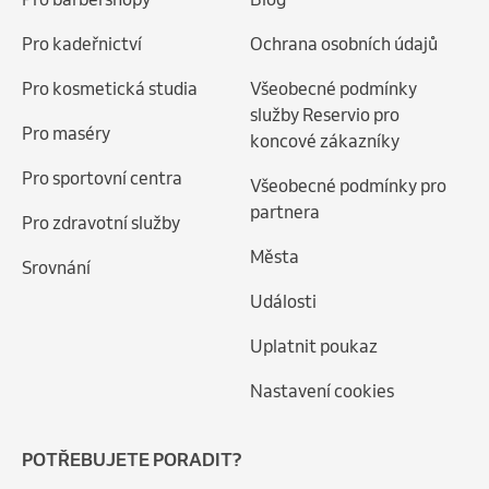
Pro kadeřnictví
Ochrana osobních údajů
Pro kosmetická studia
Všeobecné podmínky
služby Reservio pro
Pro maséry
koncové zákazníky
Pro sportovní centra
Všeobecné podmínky pro
partnera
Pro zdravotní služby
Města
Srovnání
Události
Uplatnit poukaz
Nastavení cookies
POTŘEBUJETE PORADIT?