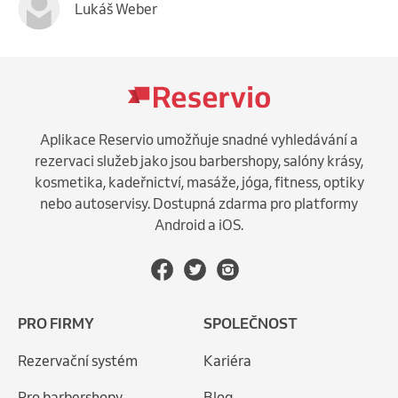
Lukáš Weber
Aplikace Reservio umožňuje snadné vyhledávání a
rezervaci služeb jako jsou barbershopy, salóny krásy,
kosmetika, kadeřnictví, masáže, jóga, fitness, optiky
nebo autoservisy. Dostupná zdarma pro platformy
Android a iOS.
PRO FIRMY
SPOLEČNOST
Rezervační systém
Kariéra
Pro barbershopy
Blog