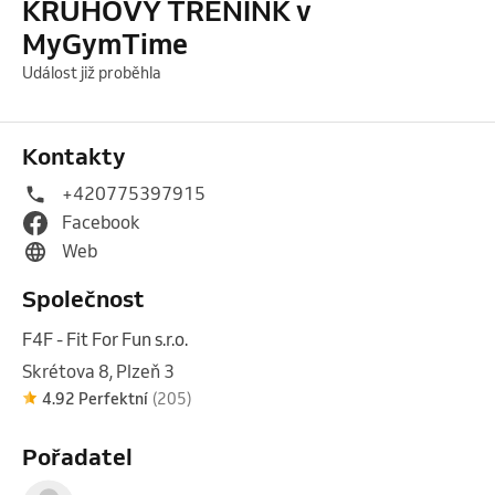
KRUHOVÝ TRÉNINK v
MyGymTime
Událost již proběhla
Kontakty
+420775397915
Facebook
Web
Společnost
F4F - Fit For Fun s.r.o.
Skrétova 8, Plzeň 3
4.92 Perfektní
(205)
Pořadatel