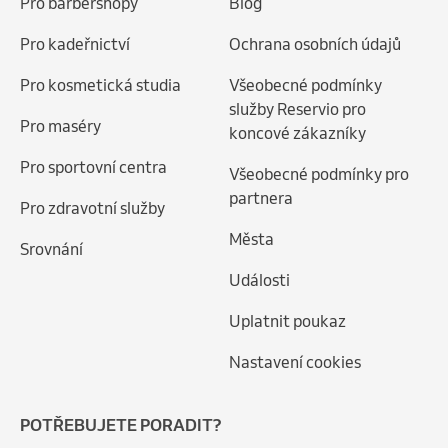
Pro barbershopy
Blog
Pro kadeřnictví
Ochrana osobních údajů
Pro kosmetická studia
Všeobecné podmínky
služby Reservio pro
Pro maséry
koncové zákazníky
Pro sportovní centra
Všeobecné podmínky pro
partnera
Pro zdravotní služby
Města
Srovnání
Události
Uplatnit poukaz
Nastavení cookies
POTŘEBUJETE PORADIT?