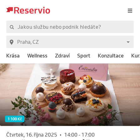
Krása
Wellness
Zdraví
Sport
Konzultace
Kur
1 100 Kč
čtvrtek, 16. října 2025
•
14:00
-
17:00