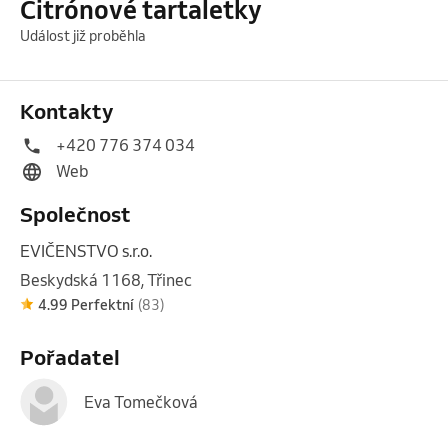
Citrónové tartaletky
Událost již proběhla
Kontakty
+420 776 374 034
Web
Společnost
EVIČENSTVO s.r.o.
Beskydská 1168, Třinec
4.99 Perfektní
(83)
Pořadatel
Eva Tomečková