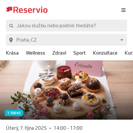
Krása
Wellness
Zdraví
Sport
Konzultace
Kur
1 100 Kč
úterý, 7. října 2025
•
14:00
-
17:00