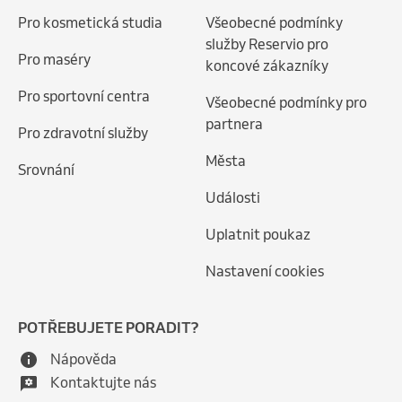
Pro kosmetická studia
Všeobecné podmínky
služby Reservio pro
Pro maséry
koncové zákazníky
Pro sportovní centra
Všeobecné podmínky pro
partnera
Pro zdravotní služby
Města
Srovnání
Události
Uplatnit poukaz
Nastavení cookies
POTŘEBUJETE PORADIT?
Nápověda
Kontaktujte nás