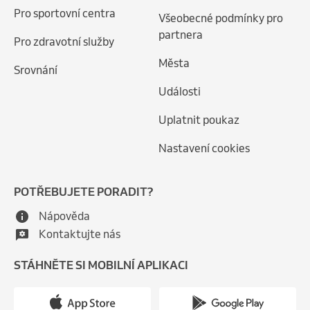
Pro sportovní centra
Všeobecné podmínky pro
partnera
Pro zdravotní služby
Města
Srovnání
Události
Uplatnit poukaz
Nastavení cookies
POTŘEBUJETE PORADIT?
Nápověda
Kontaktujte nás
STÁHNĚTE SI MOBILNÍ APLIKACI