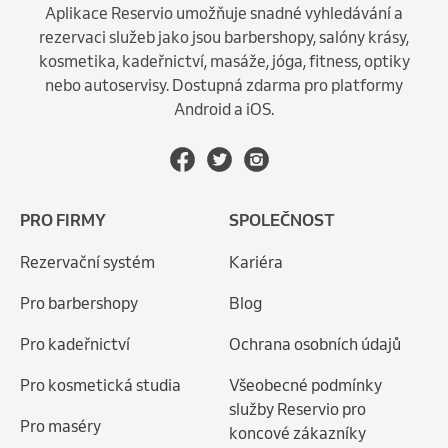
Aplikace Reservio umožňuje snadné vyhledávání a
rezervaci služeb jako jsou barbershopy, salóny krásy,
kosmetika, kadeřnictví, masáže, jóga, fitness, optiky
nebo autoservisy. Dostupná zdarma pro platformy
Android a iOS.
PRO FIRMY
SPOLEČNOST
Rezervační systém
Kariéra
Pro barbershopy
Blog
Pro kadeřnictví
Ochrana osobních údajů
Pro kosmetická studia
Všeobecné podmínky
služby Reservio pro
Pro maséry
koncové zákazníky