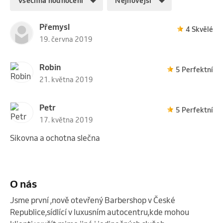
Všechna hodnocení
Nejnovější
Přemysl
4 Skvělé
19. června 2019
Robin
5 Perfektní
21. května 2019
Petr
5 Perfektní
17. května 2019
Sikovna a ochotna slečna
O nás
Jsme první ,nově otevřený Barbershop v České 
Republice,sídlící v luxusním autocentru,kde mohou 