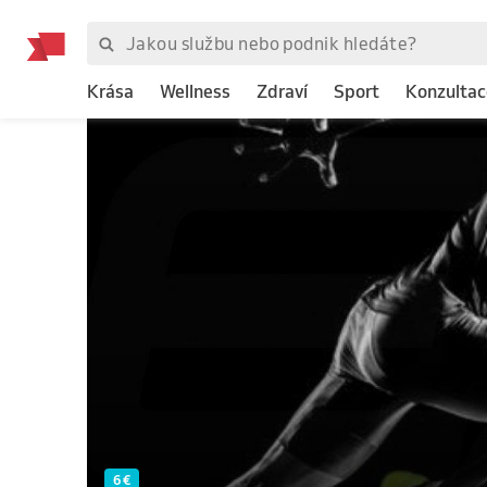
Krása
Wellness
Zdraví
Sport
Konzultac
6 €