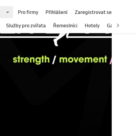
Pro firmy
Přihlášení
Zaregistrovat se
Služby pro zvířata
Řemeslníci
Hotely
Gastronomie