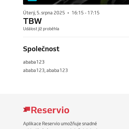
úterý, 5. srpna 2025
•
16:15
-
17:15
TBW
Událost již proběhla
Společnost
ababa123
ababa123, ababa123
Aplikace Reservio umožňuje snadné