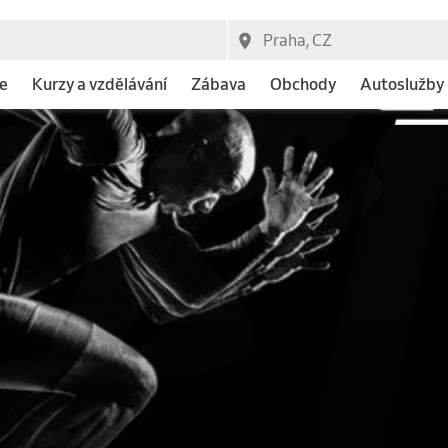
e
Kurzy a vzdělávání
Zábava
Obchody
Autoslužby