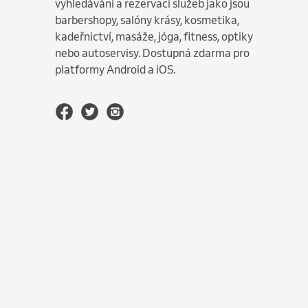
vyhledávání a rezervaci služeb jako jsou
barbershopy, salóny krásy, kosmetika,
kadeřnictví, masáže, jóga, fitness, optiky
nebo autoservisy. Dostupná zdarma pro
platformy Android a iOS.