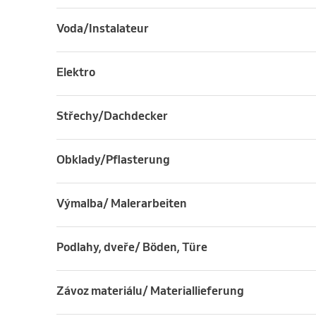
Voda/Instalateur
Elektro
Střechy/Dachdecker
Obklady/Pflasterung
Výmalba/ Malerarbeiten
Podlahy, dveře/ Böden, Türe
Závoz materiálu/ Materiallieferung