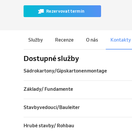
Rezervovat termín
Služby
Recenze
O nás
Kontakty
Dostupné služby
Sádrokartony/Gipskartonenmontage
Základy/ Fundamente
Stavbyvedoucí/Bauleiter
Hrubé stavby/ Rohbau