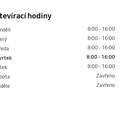
tevírací hodiny
8:00 - 16:00
ondělí
8:00 - 16:00
terý
8:00 - 16:00
tředa
8:00 - 16:00
tvrtek
8:00 - 16:00
átek
Zavřeno
obota
Zavřeno
eděle