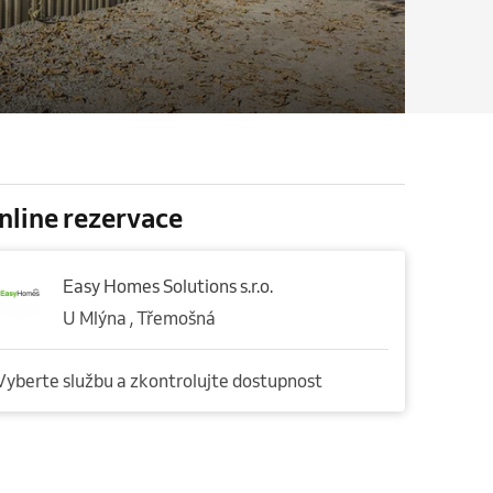
nline rezervace
Easy Homes Solutions s.r.o.
U Mlýna , Třemošná
Vyberte službu a zkontrolujte dostupnost