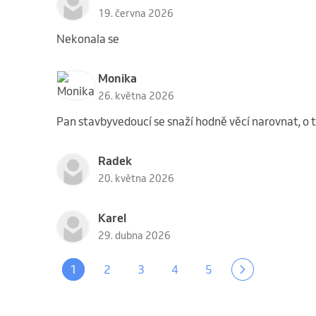
19. června 2026
Nekonala se
Monika
26. května 2026
Pan stavbyvedoucí se snaží hodně věcí narovnat, o 
Radek
20. května 2026
Karel
29. dubna 2026
1
2
3
4
5