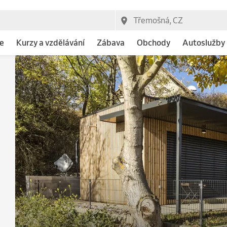
e
Kurzy a vzdělávání
Zábava
Obchody
Autoslužby