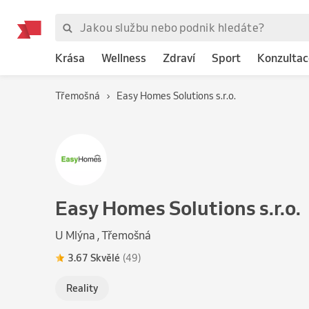
Krása
Wellness
Zdraví
Sport
Konzultac
Třemošná
Easy Homes Solutions s.r.o.
Easy Homes Solutions s.r.o.
U Mlýna , Třemošná
3.67 Skvělé
(49)
Reality