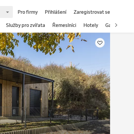
Pro firmy
Přihlášení
Zaregistrovat se
Služby pro zvířata
Řemeslníci
Hotely
Gastronomie