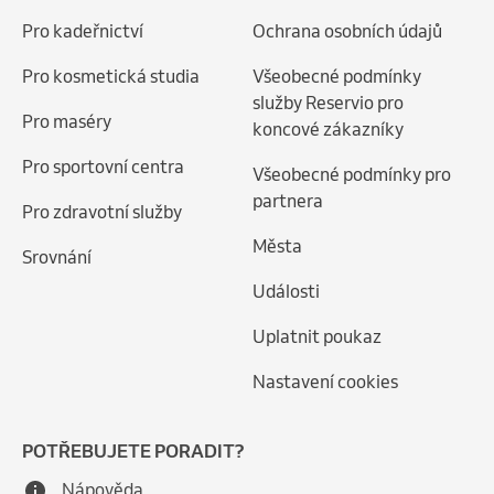
Pro kadeřnictví
Ochrana osobních údajů
Pro kosmetická studia
Všeobecné podmínky
služby Reservio pro
Pro maséry
koncové zákazníky
Pro sportovní centra
Všeobecné podmínky pro
partnera
Pro zdravotní služby
Města
Srovnání
Události
Uplatnit poukaz
Nastavení cookies
POTŘEBUJETE PORADIT?
Nápověda