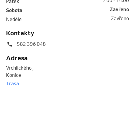
7:00 - 14:00
pátek
Zavřeno
sobota
Zavřeno
neděle
Kontakty
582 396 048
Adresa
Vrchlického
,
Konice
Trasa