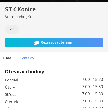
STK Konice
Vrchlického , Konice
STK
Rezervovat termín
O nás
Kontakty
Otevírací hodiny
7:00 - 15:30
pondělí
7:00 - 15:30
úterý
7:00 - 15:30
středa
7:00 - 15:30
čtvrtek