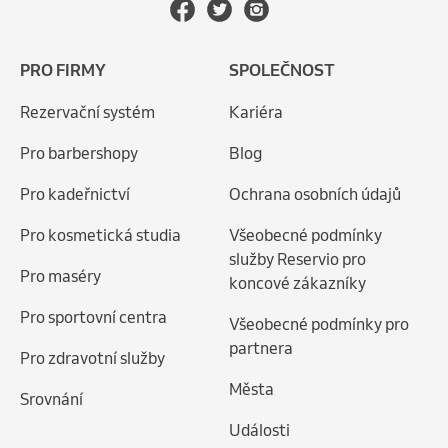
PRO FIRMY
SPOLEČNOST
Rezervační systém
Kariéra
Pro barbershopy
Blog
Pro kadeřnictví
Ochrana osobních údajů
Pro kosmetická studia
Všeobecné podmínky
služby Reservio pro
Pro maséry
koncové zákazníky
Pro sportovní centra
Všeobecné podmínky pro
partnera
Pro zdravotní služby
Města
Srovnání
Události