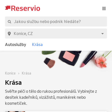
Autoslužby
Krása
Konice
Krása
Krása
Svěřte péči o tělo do rukou profesionálů. Vybírejte z
desítek kadeřníků, vizážistů, manikérek nebo
kosmetiček.