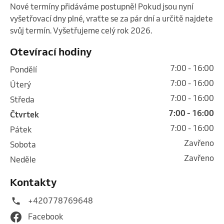
Nové termíny přidáváme postupně! Pokud jsou nyní 
vyšetřovací dny plné, vraťte se za pár dní a určitě najdete 
svůj termín. Vyšetřujeme celý rok 2026. 
Otevírací hodiny
7:00 - 16:00
pondělí
7:00 - 16:00
úterý
7:00 - 16:00
středa
7:00 - 16:00
čtvrtek
7:00 - 16:00
pátek
Zavřeno
sobota
Zavřeno
neděle
Kontakty
+420778769648
Facebook