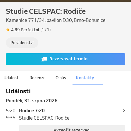
Studie CELSPAC: Rodiče
Kamenice 771/34, pavilon D30, Brno-Bohunice
4.89 Perfektní
(171)
Poradenství
Rezervovat termín
Události
Recenze
O nás
Kontakty
Události
pondělí, 31. srpna 2026
5:20
Rodiče 7:20
9:35
Studie CELSPAC: Rodiče
Vytvořit rezervaci