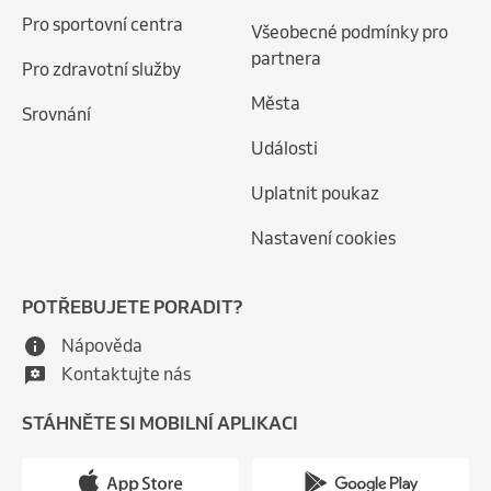
Pro sportovní centra
Všeobecné podmínky pro
partnera
Pro zdravotní služby
Města
Srovnání
Události
Uplatnit poukaz
Nastavení cookies
POTŘEBUJETE PORADIT?
Nápověda
Kontaktujte nás
STÁHNĚTE SI MOBILNÍ APLIKACI