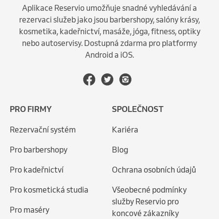
Aplikace Reservio umožňuje snadné vyhledávání a
rezervaci služeb jako jsou barbershopy, salóny krásy,
kosmetika, kadeřnictví, masáže, jóga, fitness, optiky
nebo autoservisy. Dostupná zdarma pro platformy
Android a iOS.
PRO FIRMY
SPOLEČNOST
Rezervační systém
Kariéra
Pro barbershopy
Blog
Pro kadeřnictví
Ochrana osobních údajů
Pro kosmetická studia
Všeobecné podmínky
služby Reservio pro
Pro maséry
koncové zákazníky