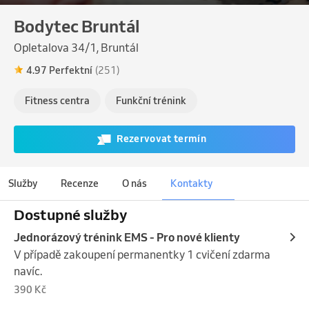
Bodytec Bruntál
Opletalova 34/1, Bruntál
4.97 Perfektní
(251)
Fitness centra
Funkční trénink
Rezervovat termín
Služby
Recenze
O nás
Kontakty
Dostupné služby
Jednorázový trénink EMS - Pro nové klienty
V případě zakoupení permanentky 1 cvičení zdarma 
navíc.
390 Kč