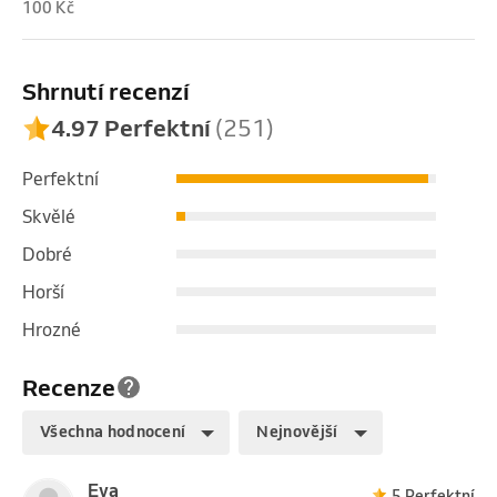
100 Kč
Shrnutí recenzí
4.97 Perfektní
(251)
Perfektní
Skvělé
Dobré
Horší
Hrozné
Recenze
Všechna hodnocení
Nejnovější
Eva
5 Perfektní