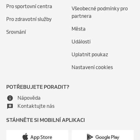
Pro sportovní centra
Všeobecné podmínky pro
partnera
Pro zdravotní služby
Města
Srovnání
Události
Uplatnit poukaz
Nastavení cookies
POTŘEBUJETE PORADIT?
Nápověda
Kontaktujte nás
STÁHNĚTE SI MOBILNÍ APLIKACI