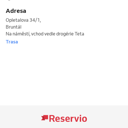
Adresa
Opletalova 34/1
,
Bruntál
Na náměstí, vchod vedle drogérie Teta
Trasa