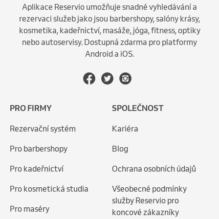
Aplikace Reservio umožňuje snadné vyhledávání a
rezervaci služeb jako jsou barbershopy, salóny krásy,
kosmetika, kadeřnictví, masáže, jóga, fitness, optiky
nebo autoservisy. Dostupná zdarma pro platformy
Android a iOS.
PRO FIRMY
SPOLEČNOST
Rezervační systém
Kariéra
Pro barbershopy
Blog
Pro kadeřnictví
Ochrana osobních údajů
Pro kosmetická studia
Všeobecné podmínky
služby Reservio pro
Pro maséry
koncové zákazníky