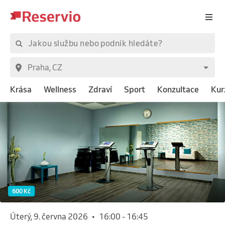
Krása
Wellness
Zdraví
Sport
Konzultace
Kur
600 Kč
úterý, 9. června 2026
•
16:00
-
16:45