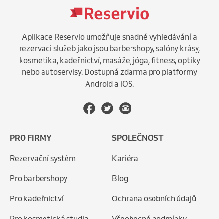
Aplikace Reservio umožňuje snadné vyhledávání a
rezervaci služeb jako jsou barbershopy, salóny krásy,
kosmetika, kadeřnictví, masáže, jóga, fitness, optiky
nebo autoservisy. Dostupná zdarma pro platformy
Android a iOS.
PRO FIRMY
SPOLEČNOST
Rezervační systém
Kariéra
Pro barbershopy
Blog
Pro kadeřnictví
Ochrana osobních údajů
Pro kosmetická studia
Všeobecné podmínky