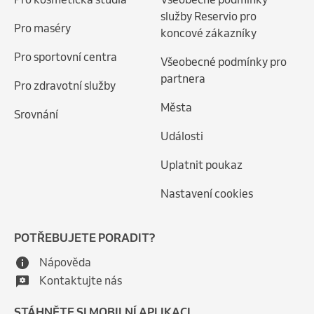
služby Reservio pro
Pro maséry
koncové zákazníky
Pro sportovní centra
Všeobecné podmínky pro
partnera
Pro zdravotní služby
Města
Srovnání
Události
Uplatnit poukaz
Nastavení cookies
POTŘEBUJETE PORADIT?
Nápověda
Kontaktujte nás
STÁHNĚTE SI MOBILNÍ APLIKACI