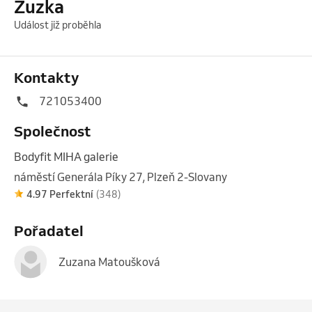
Zuzka
Událost již proběhla
Kontakty
721053400
Společnost
Bodyfit MIHA galerie
náměstí Generála Píky 27, Plzeň 2-Slovany
4.97 Perfektní
(348)
Pořadatel
Zuzana Matoušková