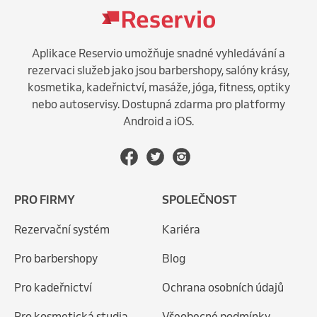
Aplikace Reservio umožňuje snadné vyhledávání a
rezervaci služeb jako jsou barbershopy, salóny krásy,
kosmetika, kadeřnictví, masáže, jóga, fitness, optiky
nebo autoservisy. Dostupná zdarma pro platformy
Android a iOS.
PRO FIRMY
SPOLEČNOST
Rezervační systém
Kariéra
Pro barbershopy
Blog
Pro kadeřnictví
Ochrana osobních údajů
Pro kosmetická studia
Všeobecné podmínky