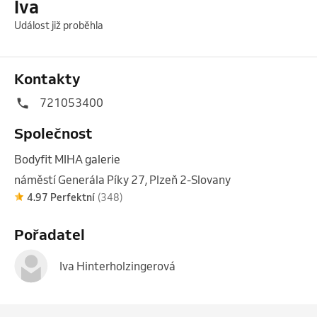
Iva
Událost již proběhla
Kontakty
721053400
Společnost
Bodyfit MIHA galerie
náměstí Generála Píky 27, Plzeň 2-Slovany
4.97 Perfektní
(348)
Pořadatel
Iva Hinterholzingerová