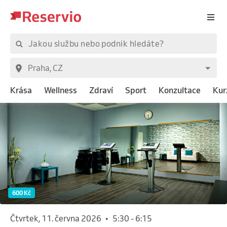
Krása
Wellness
Zdraví
Sport
Konzultace
Kur
600 Kč
čtvrtek, 11. června 2026
•
5:30
-
6:15