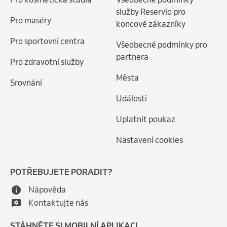
služby Reservio pro
Pro maséry
koncové zákazníky
Pro sportovní centra
Všeobecné podmínky pro
partnera
Pro zdravotní služby
Města
Srovnání
Události
Uplatnit poukaz
Nastavení cookies
POTŘEBUJETE PORADIT?
Nápověda
Kontaktujte nás
STÁHNĚTE SI MOBILNÍ APLIKACI