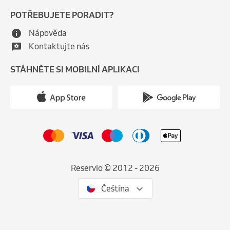
POTŘEBUJETE PORADIT?
Nápověda
Kontaktujte nás
STÁHNĚTE SI MOBILNÍ APLIKACI
Reservio © 2012 - 2026
Čeština