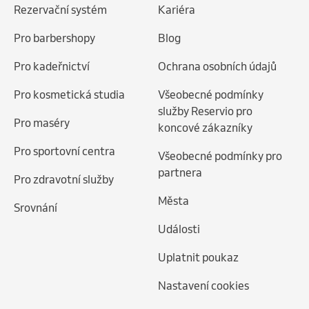
Rezervační systém
Kariéra
Pro barbershopy
Blog
Pro kadeřnictví
Ochrana osobních údajů
Pro kosmetická studia
Všeobecné podmínky
služby Reservio pro
Pro maséry
koncové zákazníky
Pro sportovní centra
Všeobecné podmínky pro
partnera
Pro zdravotní služby
Města
Srovnání
Události
Uplatnit poukaz
Nastavení cookies