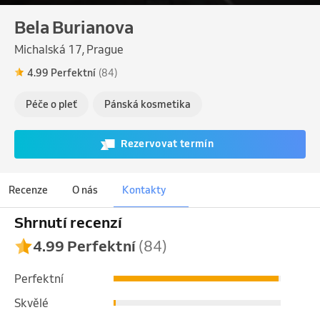
Bela Burianova
Michalská 17, Prague
4.99 Perfektní
(84)
Péče o pleť
Pánská kosmetika
Rezervovat termín
Recenze
O nás
Kontakty
Shrnutí recenzí
4.99 Perfektní
(84)
Perfektní
Skvělé