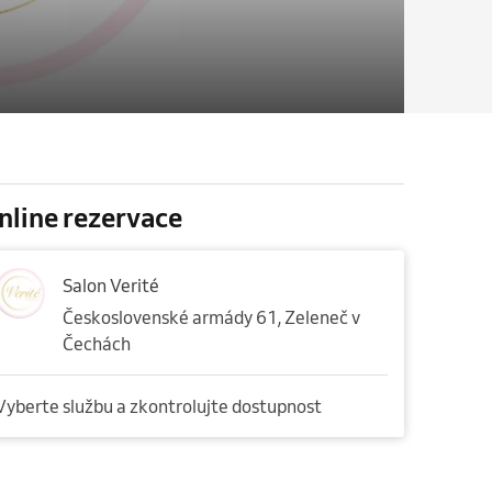
nline rezervace
Salon Verité
Československé armády 61, Zeleneč v
Čechách
Vyberte službu a zkontrolujte dostupnost