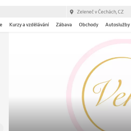
e
Kurzy a vzdělávání
Zábava
Obchody
Autoslužby