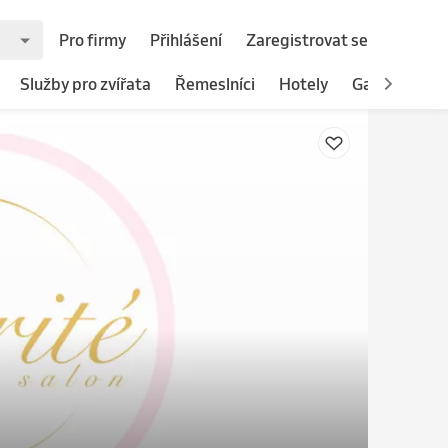
Pro firmy
Přihlášení
Zaregistrovat se
Služby pro zvířata
Řemeslníci
Hotely
Gastronomie