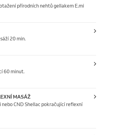
otažení přírodních nehtů gellakem E.mi
sáží 20 min.
cí 60 minut.
EFLEXNÍ MASÁŽ
nebo CND Shellac pokračující reflexní 