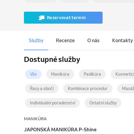
Rezervovat termín
Služby
Recenze
O nás
Kontakty
Dostupné služby
Vše
Manikúra
Pedikúra
Kosmetic
Řasy a obočí
Kombinace procedur
Masá
Individuální poradenství
Ostatní služby
MANIKÚRA
JAPONSKÁ MANIKÚRA P-Shine