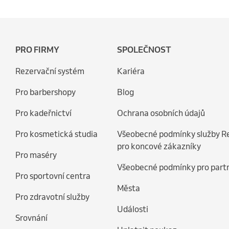
PRO FIRMY
SPOLEČNOST
Rezervační systém
Kariéra
Pro barbershopy
Blog
Pro kadeřnictví
Ochrana osobních údajů
Pro kosmetická studia
Všeobecné podmínky služby R
pro koncové zákazníky
Pro maséry
Všeobecné podmínky pro part
Pro sportovní centra
Města
Pro zdravotní služby
Události
Srovnání