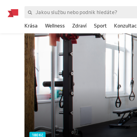
Krása
Wellness
Zdraví
Sport
Konzultac
180 Kč