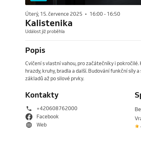
úterý, 15. července 2025
•
16:00
-
16:50
Kalistenika
Událost již proběhla
Popis
Cvičení s vlastní vahou, pro začátečníky i pokročilé. K
hrazdy, kruhy, bradla a další. Budování funkční síly a 
základů až po silové prvky. 
Kontakty
S
+420608762000
Be
Facebook
Vr
Web