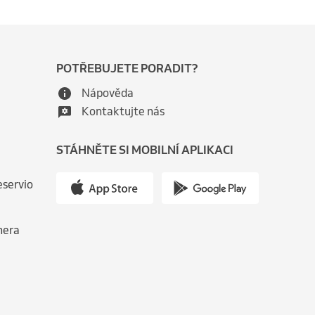
POTŘEBUJETE PORADIT?
Nápověda
Kontaktujte nás
STÁHNĚTE SI MOBILNÍ APLIKACI
eservio
nera