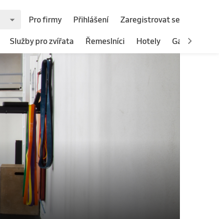
Pro firmy
Přihlášení
Zaregistrovat se
Služby pro zvířata
Řemeslníci
Hotely
Gastronomie