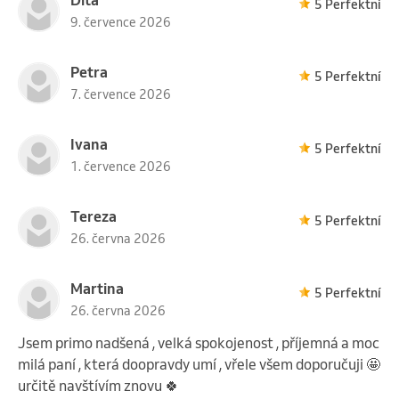
5 Perfektní
9. července 2026
Petra
5 Perfektní
7. července 2026
Ivana
5 Perfektní
1. července 2026
Tereza
5 Perfektní
26. června 2026
Martina
5 Perfektní
26. června 2026
Jsem primo nadšená , velká spokojenost , příjemná a moc
milá paní , která doopravdy umí , vřele všem doporučuji 🤩
určitě navštívím znovu 🍀