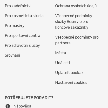
Pro kadeřnictví
Ochrana osobních údajů
Pro kosmetická studia
Všeobecné podmínky
služby Reservio pro
Pro maséry
koncové zákazníky
Pro sportovní centra
Všeobecné podmínky pro
partnera
Pro zdravotní služby
Města
Srovnání
Události
Uplatnit poukaz
Nastavení cookies
POTŘEBUJETE PORADIT?
Nápověda