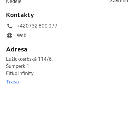
Zavřeno
neděle
Kontakty
+420732 800 077
Web
Adresa
Lužickosrbská 114/6
,
Šumperk 1
Fitko Infinity
Trasa