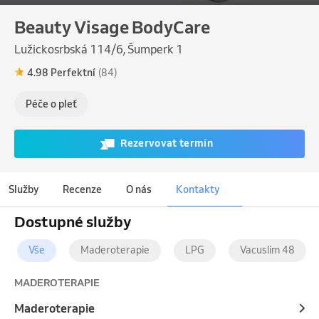
Beauty Visage BodyCare
Lužickosrbská 114/6, Šumperk 1
4.98 Perfektní
(84)
Péče o pleť
Rezervovat termín
Služby
Recenze
O nás
Kontakty
Dostupné služby
Vše
Maderoterapie
LPG
Vacuslim 48
MADEROTERAPIE
Maderoterapie