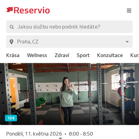
Krása
Wellness
Zdraví
Sport
Konzultace
Kur
10 €
pondělí, 11. května 2026
•
8:00
-
8:50