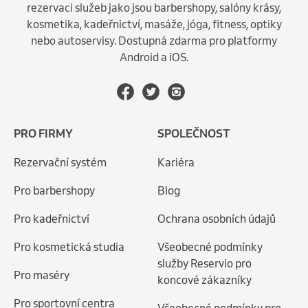
rezervaci služeb jako jsou barbershopy, salóny krásy,
kosmetika, kadeřnictví, masáže, jóga, fitness, optiky
nebo autoservisy. Dostupná zdarma pro platformy
Android a iOS.
PRO FIRMY
SPOLEČNOST
Rezervační systém
Kariéra
Pro barbershopy
Blog
Pro kadeřnictví
Ochrana osobních údajů
Pro kosmetická studia
Všeobecné podmínky
služby Reservio pro
Pro maséry
koncové zákazníky
Pro sportovní centra