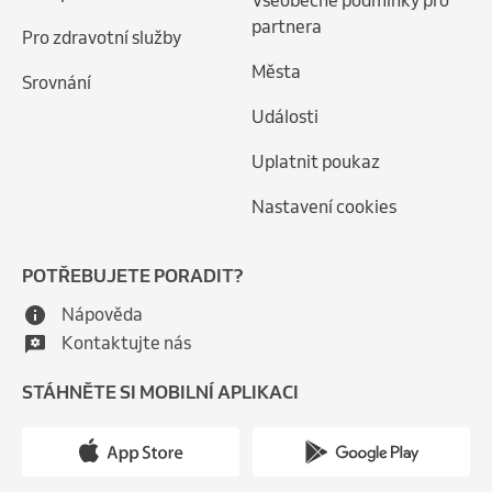
Všeobecné podmínky pro
partnera
Pro zdravotní služby
Města
Srovnání
Události
Uplatnit poukaz
Nastavení cookies
POTŘEBUJETE PORADIT?
Nápověda
Kontaktujte nás
STÁHNĚTE SI MOBILNÍ APLIKACI