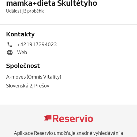
mamka+dieta Škultétyho
Událost již proběhla
Kontakty
+421917294023
Web
Společnost
A-moves (Omnis Vitality)
Slovenská 2, Prešov
Aplikace Reservio umožňuje snadné vyhledávání a