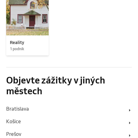
Reality
1 podnik
Objevte zážitky v jiných
městech
Bratislava
Košice
Prešov