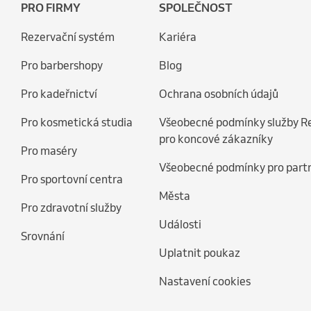
PRO FIRMY
SPOLEČNOST
Rezervační systém
Kariéra
Pro barbershopy
Blog
Pro kadeřnictví
Ochrana osobních údajů
Pro kosmetická studia
Všeobecné podmínky služby R
pro koncové zákazníky
Pro maséry
Všeobecné podmínky pro part
Pro sportovní centra
Města
Pro zdravotní služby
Události
Srovnání
Uplatnit poukaz
Nastavení cookies