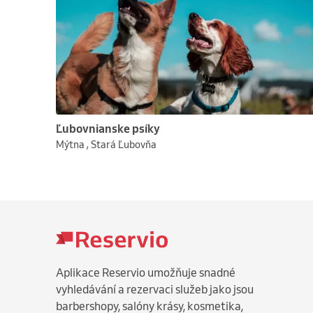
Ľubovnianske psíky
Mýtna , Stará Ľubovňa
Aplikace Reservio umožňuje snadné
vyhledávání a rezervaci služeb jako jsou
barbershopy, salóny krásy, kosmetika,