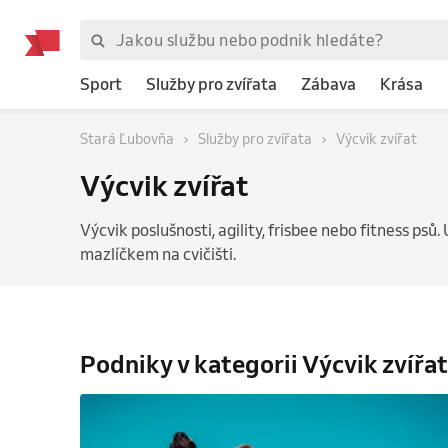
Sport
Služby pro zvířata
Zábava
Krása
Stará Ľubovňa
Služby pro zvířata
Výcvik zvířat
Výcvik zvířat
Výcvik poslušnosti, agility, frisbee nebo fitness psů. 
mazlíčkem na cvičišti.
Podniky v kategorii Výcvik zvířat