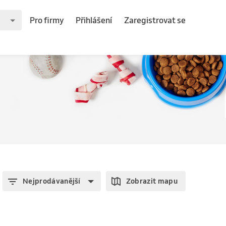
Pro firmy
Přihlášení
Zaregistrovat se
Nejprodávanější
Zobrazit mapu