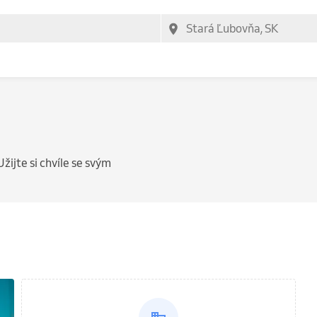
Užijte si chvíle se svým