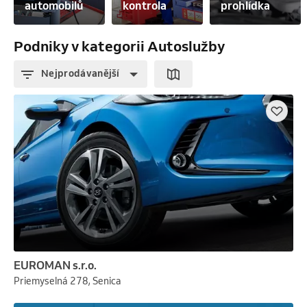
automobilů
kontrola
prohlídka
Podniky v kategorii Autoslužby
Nejprodávanější
EUROMAN s.r.o.
Priemyselná 278, Senica