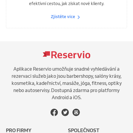
efektivní cestou, jak získat nové klienty.
Zjistěte více
Aplikace Reservio umožňuje snadné vyhledávání a
rezervaci služeb jako jsou barbershopy, salóny krásy,
kosmetika, kadeřnictví, masáže, jóga, fitness, optiky
nebo autoservisy. Dostupná zdarma pro platformy
Android a iOS.
PRO FIRMY
SPOLEČNOST