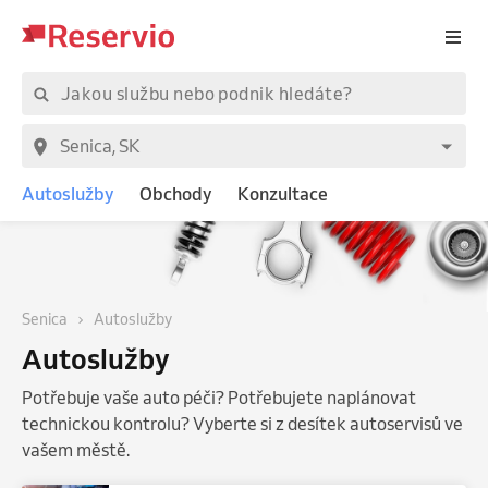
Autoslužby
Obchody
Konzultace
Senica
Autoslužby
Autoslužby
Potřebuje vaše auto péči? Potřebujete naplánovat
technickou kontrolu? Vyberte si z desítek autoservisů ve
vašem městě.