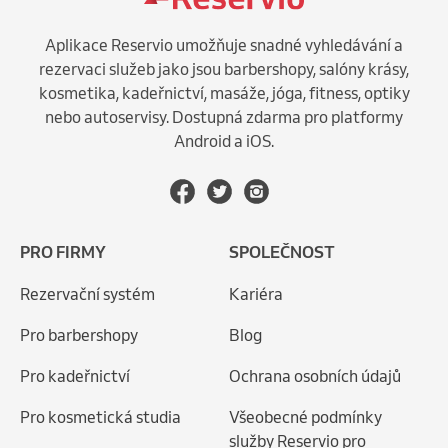
Aplikace Reservio umožňuje snadné vyhledávání a
rezervaci služeb jako jsou barbershopy, salóny krásy,
kosmetika, kadeřnictví, masáže, jóga, fitness, optiky
nebo autoservisy. Dostupná zdarma pro platformy
Android a iOS.
PRO FIRMY
SPOLEČNOST
Rezervační systém
Kariéra
Pro barbershopy
Blog
Pro kadeřnictví
Ochrana osobních údajů
Pro kosmetická studia
Všeobecné podmínky
služby Reservio pro