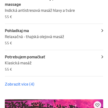
massage
Indická antistresová masáž hlavy a tváre
55 €
Pohladkaj ma
Relaxačná - thajská olejová masáž
55 €
Potrebujem pomačkať
Klasická masáž
55 €
Zobrazit více
(4)