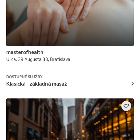
masterofhealth
Ulica. 29.Augusta 38, Bratislava
DOSTUPNÉ SLUŽBY
Klasická - základná masáž