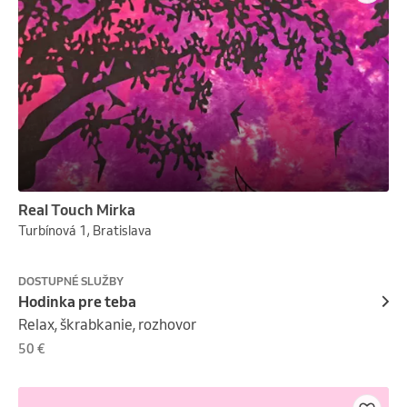
Real Touch Mirka
Turbínová 1, Bratislava
DOSTUPNÉ SLUŽBY
Hodinka pre teba
Relax, škrabkanie, rozhovor
50 €