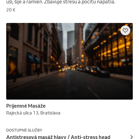
uší, šije a ramien. Zbavuje stresu a pocitu napätia.
20 €
Príjemné Masáže
Rajecká ulica 13, Bratislava
DOSTUPNÉ SLUŽBY
Antistresová masáž hlavy / Anti-stress head