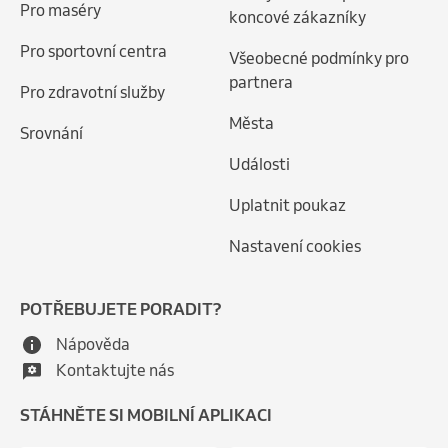
Pro maséry
koncové zákazníky
Pro sportovní centra
Všeobecné podmínky pro
partnera
Pro zdravotní služby
Města
Srovnání
Události
Uplatnit poukaz
Nastavení cookies
POTŘEBUJETE PORADIT?
Nápověda
Kontaktujte nás
STÁHNĚTE SI MOBILNÍ APLIKACI