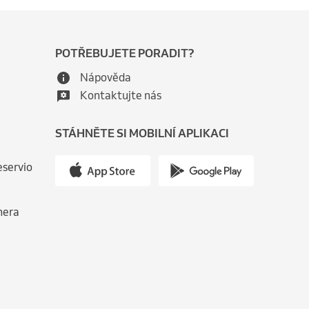
POTŘEBUJETE PORADIT?
Nápověda
Kontaktujte nás
STÁHNĚTE SI MOBILNÍ APLIKACI
eservio
nera