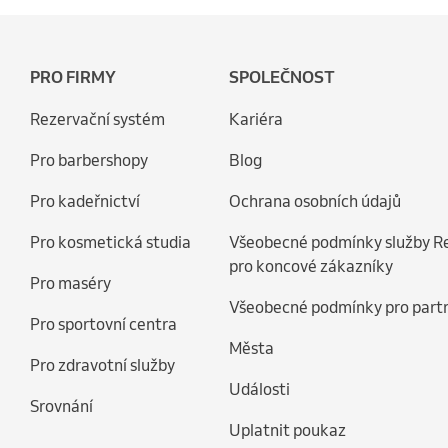
PRO FIRMY
SPOLEČNOST
Rezervační systém
Kariéra
Pro barbershopy
Blog
Pro kadeřnictví
Ochrana osobních údajů
Pro kosmetická studia
Všeobecné podmínky služby R
pro koncové zákazníky
Pro maséry
Všeobecné podmínky pro part
Pro sportovní centra
Města
Pro zdravotní služby
Události
Srovnání
Uplatnit poukaz