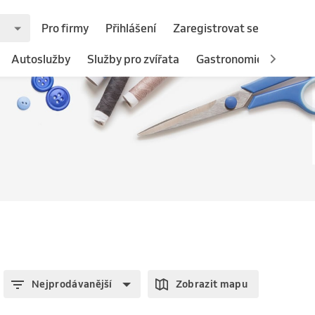
Pro firmy
Přihlášení
Zaregistrovat se
Autoslužby
Služby pro zvířata
Gastronomie
Hotely
Nejprodávanější
Zobrazit mapu