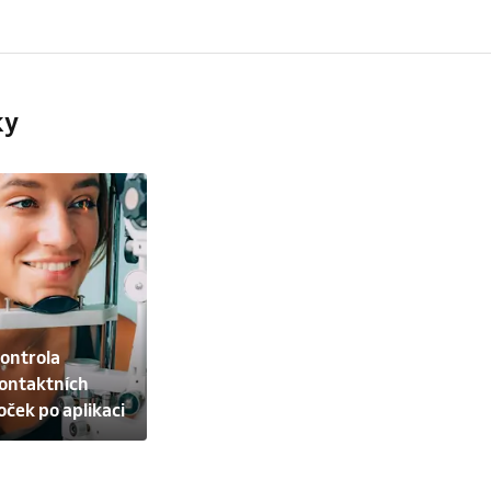
ky
ontrola 
ontaktních 
oček po aplikaci