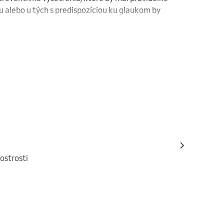
u alebo u tých s predispozíciou ku glaukom by 
ostrosti