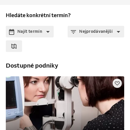
Hledáte konkrétní termín?
Najít termín
Nejprodávanější
Dostupné podniky