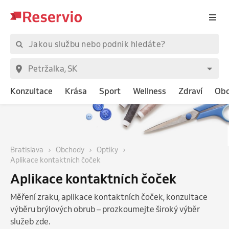
Konzultace
Krása
Sport
Wellness
Zdraví
Ob
Bratislava
Obchody
Optiky
Aplikace kontaktních čoček
Aplikace kontaktních čoček
Měření zraku, aplikace kontaktních čoček, konzultace
výběru brýlových obrub – prozkoumejte široký výběr
služeb zde.