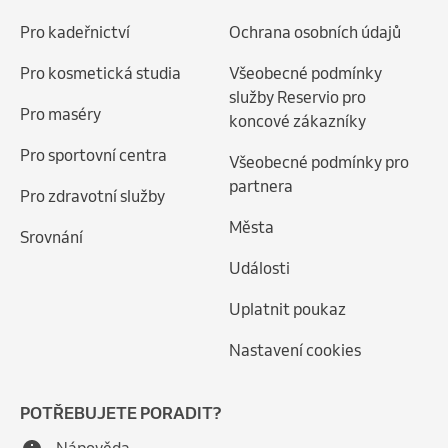
Pro kadeřnictví
Ochrana osobních údajů
Pro kosmetická studia
Všeobecné podmínky
služby Reservio pro
Pro maséry
koncové zákazníky
Pro sportovní centra
Všeobecné podmínky pro
partnera
Pro zdravotní služby
Města
Srovnání
Události
Uplatnit poukaz
Nastavení cookies
POTŘEBUJETE PORADIT?