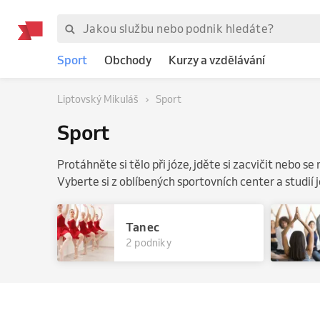
Sport
Obchody
Kurzy a vzdělávání
Liptovský Mikuláš
Sport
Sport
Protáhněte si tělo při józe, jděte si zacvičit nebo s
Vyberte si z oblíbených sportovních center a studií j
Tanec
2 podniky