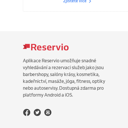
Zjistěte více
Aplikace Reservio umožňuje snadné
vyhledávání a rezervaci služeb jako jsou
barbershopy, salóny krásy, kosmetika,
kadeřnictví, masáže, jóga, fitness, optiky
nebo autoservisy. Dostupná zdarma pro
platformy Android a iOS.