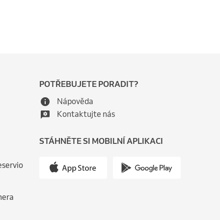
POTŘEBUJETE PORADIT?
Nápověda
Kontaktujte nás
STÁHNĚTE SI MOBILNÍ APLIKACI
eservio
nera