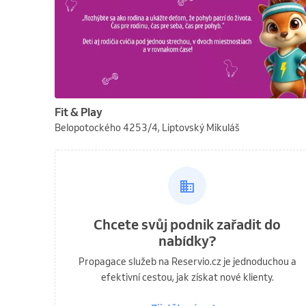
Fit & Play
Belopotockého 4253/4, Liptovský Mikuláš
Chcete svůj podnik zařadit do
nabídky?
Propagace služeb na Reservio.cz je jednoduchou a
efektivní cestou, jak získat nové klienty.