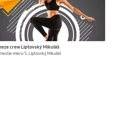
eeze crew Liptovský Mikuláš
mestie mieru 5, Liptovský Mikuláš