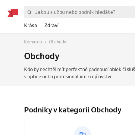
Krása
Zdraví
Komárno
Obchody
Obchody
Kdo by nechtěl mít perfektně padnoucí oblek či sluš
v optice nebo profesionálním krejčovství.
Podniky v kategorii Obchody