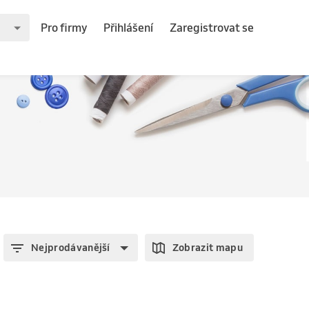
Pro firmy
Přihlášení
Zaregistrovat se
Nejprodávanější
Zobrazit mapu