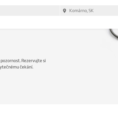
 pozornost. Rezervujte si
zbytečnému čekání.