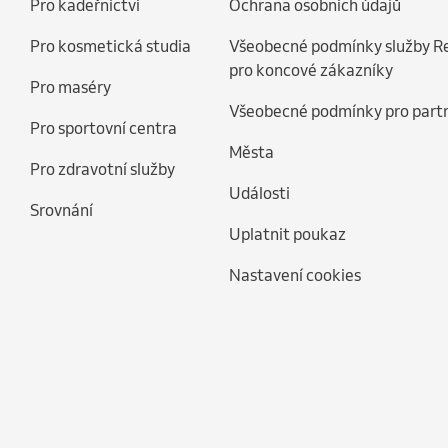
Pro kadeřnictví
Ochrana osobních údajů
Pro kosmetická studia
Všeobecné podmínky služby R
pro koncové zákazníky
Pro maséry
Všeobecné podmínky pro part
Pro sportovní centra
Města
Pro zdravotní služby
Události
Srovnání
Uplatnit poukaz
Nastavení cookies