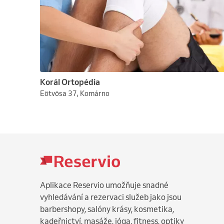
Korál Ortopédia
Eötvösa 37, Komárno
Aplikace Reservio umožňuje snadné
vyhledávání a rezervaci služeb jako jsou
barbershopy, salóny krásy, kosmetika,
kadeřnictví, masáže, jóga, fitness, optiky