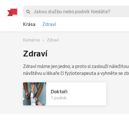
Krása
Zdraví
Komárno
Zdraví
Zdraví
Zdraví máme jen jedno, a proto si zaslouží náležitou
návštěvu u lékaře či fyzioterapeuta a vyhněte se 
Doktoři
1 podnik