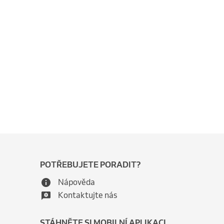
POTŘEBUJETE PORADIT?
Nápověda
Kontaktujte nás
STÁHNĚTE SI MOBILNÍ APLIKACI