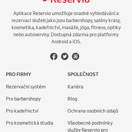
Aplikace Reservio umožňuje snadné vyhledávání a
rezervaci služeb jako jsou barbershopy, salóny krásy,
kosmetika, kadeřnictví, masáže, jóga, fitness, optiky
nebo autoservisy. Dostupná zdarma pro platformy
Android a iOS.
PRO FIRMY
SPOLEČNOST
Rezervační systém
Kariéra
Pro barbershopy
Blog
Pro kadeřnictví
Ochrana osobních údajů
Pro kosmetická studia
Všeobecné podmínky
služby Reservio pro