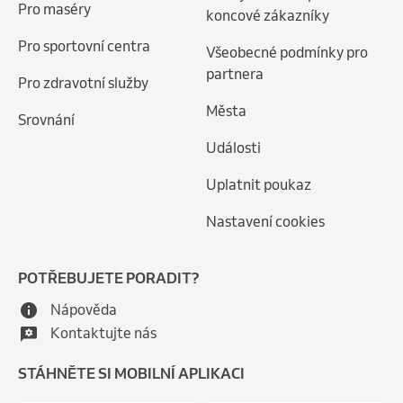
Pro maséry
koncové zákazníky
Pro sportovní centra
Všeobecné podmínky pro
partnera
Pro zdravotní služby
Města
Srovnání
Události
Uplatnit poukaz
Nastavení cookies
POTŘEBUJETE PORADIT?
Nápověda
Kontaktujte nás
STÁHNĚTE SI MOBILNÍ APLIKACI