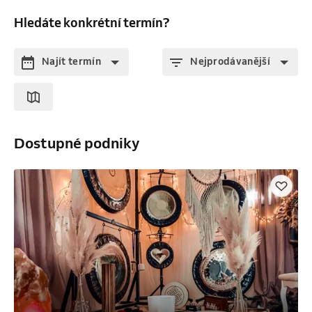
Hledáte konkrétní termín?
Najít termín
Nejprodávanější
Dostupné podniky