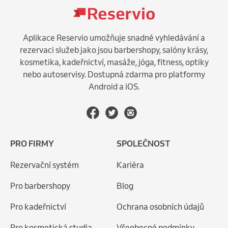
Aplikace Reservio umožňuje snadné vyhledávání a
rezervaci služeb jako jsou barbershopy, salóny krásy,
kosmetika, kadeřnictví, masáže, jóga, fitness, optiky
nebo autoservisy. Dostupná zdarma pro platformy
Android a iOS.
PRO FIRMY
SPOLEČNOST
Rezervační systém
Kariéra
Pro barbershopy
Blog
Pro kadeřnictví
Ochrana osobních údajů
Pro kosmetická studia
Všeobecné podmínky