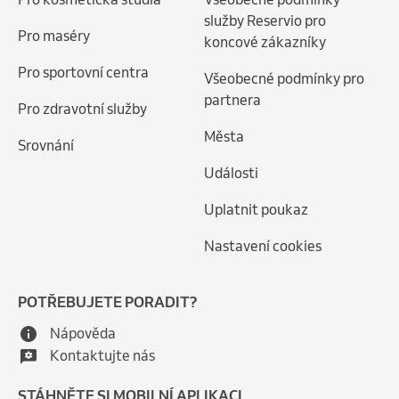
služby Reservio pro
Pro maséry
koncové zákazníky
Pro sportovní centra
Všeobecné podmínky pro
partnera
Pro zdravotní služby
Města
Srovnání
Události
Uplatnit poukaz
Nastavení cookies
POTŘEBUJETE PORADIT?
Nápověda
Kontaktujte nás
STÁHNĚTE SI MOBILNÍ APLIKACI