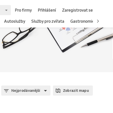
Pro firmy
Přihlášení
Zaregistrovat se
Autoslužby
Služby pro zvířata
Gastronomie
Hotely
Nejprodávanější
Zobrazit mapu