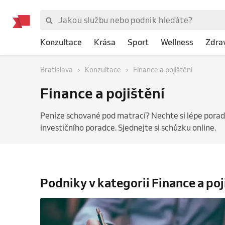
Konzultace
Krása
Sport
Wellness
Zdra
Bratislava
Konzultace
Finance a pojištění
Finance a pojištění
Peníze schované pod matrací? Nechte si lépe porad
investičního poradce. Sjednejte si schůzku online.
Podniky v kategorii Finance a poj