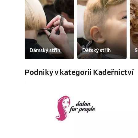
Dámský střih
Dětský střih
S
Podniky v kategorii Kadeřnictví