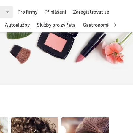
Pro firmy
Přihlášení
Zaregistrovat se
Autoslužby
Služby pro zvířata
Gastronomie
Hotely