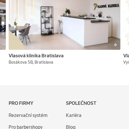
Vlasová klinika Bratislava
Vl
Bosákova 5B, Bratislava
Vys
PRO FIRMY
SPOLEČNOST
Rezervační systém
Kariéra
Pro barbershopy
Blog