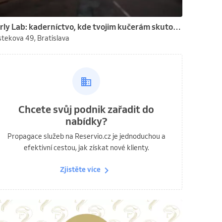
Curly Lab: kaderníctvo, kde tvojim kučerám skutočne rozumieme
tekova 49, Bratislava
Chcete svůj podnik zařadit do
nabídky?
Propagace služeb na Reservio.cz je jednoduchou a
efektivní cestou, jak získat nové klienty.
Zjistěte více