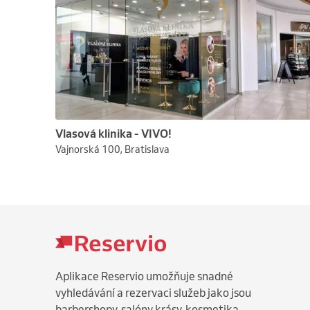
Vlasová klinika - VIVO!
Vajnorská 100, Bratislava
Aplikace Reservio umožňuje snadné
vyhledávání a rezervaci služeb jako jsou
barbershopy, salóny krásy, kosmetika,