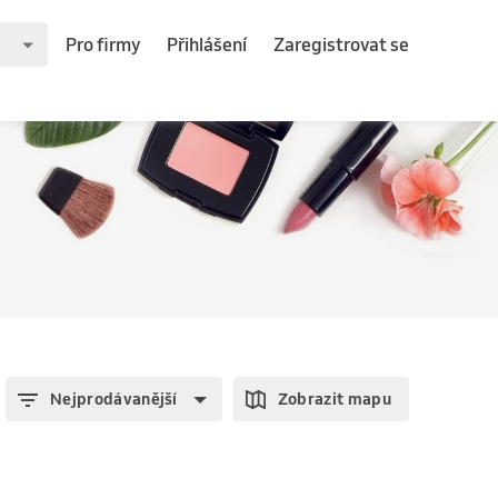
Pro firmy
Přihlášení
Zaregistrovat se
Nejprodávanější
Zobrazit mapu