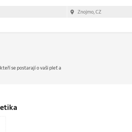
teří se postarají o vaši pleť a
etika