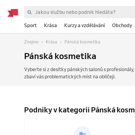
Sport
Krása
Kurzy a vzdělávání
Obchody
Znojmo
Krása
Pánská kosmetika
Pánská kosmetika
Vyberte si z desítky pánských salonů s profesionály, k
zbaví vás problematických míst na obličeji.
Podniky v kategorii Pánská kosm